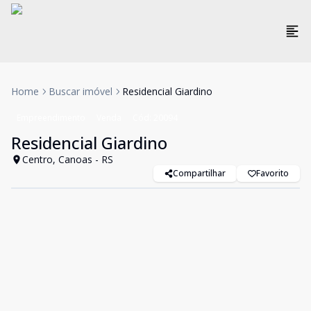
Home
Buscar imóvel
Residencial Giardino
Empreendimento
Venda
Cód:
20094
Residencial Giardino
Centro, Canoas - RS
Compartilhar
Favorito