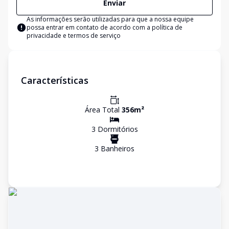
Enviar
As informações serão utilizadas para que a nossa equipe
possa entrar em contato de acordo com a
política de
privacidade e termos de serviço
Características
Área Total
356
m²
3
Dormitório
s
3
Banheiro
s