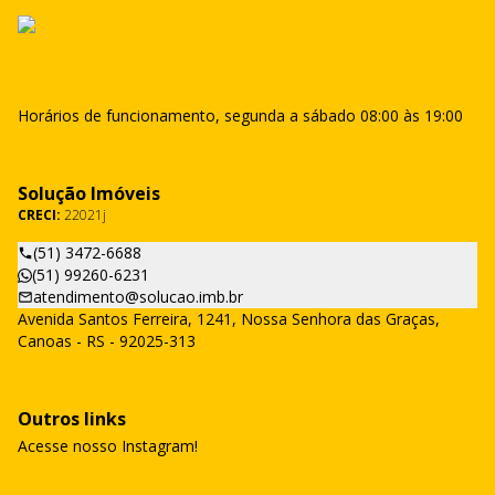
Horários de funcionamento, segunda a sábado 08:00 às 19:00
Solução Imóveis
CRECI:
22021j
(51) 3472-6688
(51) 99260-6231
atendimento@solucao.imb.br
Avenida Santos Ferreira, 1241, Nossa Senhora das Graças,
Canoas - RS - 92025-313
Outros links
Acesse nosso Instagram!