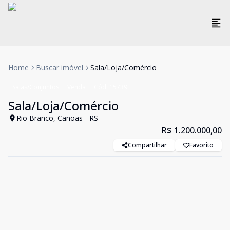
Home
Buscar imóvel
Sala/Loja/Comércio
Salas/Conjuntos
Venda
Cód:
15739
Sala/Loja/Comércio
Rio Branco, Canoas - RS
R$ 1.200.000,00
Compartilhar
Favorito