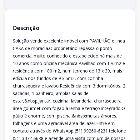
Descrição
Solução vende excelente imóvel com PAVILHÃO e linda
CASA de moradia.O proprietário repassa o ponto
comercial muito conhecido e estabelecido há mais de
10 anos como oficina mecânica.Pavilhão com 176m2 e
residência com 180 m2, num terreno de 13 x 39, mais
edícula nos fundos de 9 x 5m2, com cozinha
churrasqueira e lavabo.Residência com 3 dormitórios, 2
sacadas, 1 banheiro, amplas salas de
estar,&nbsp;jantar, cozinha, lavanderia, churrasqueira,
área gourmet com fogão à lenha e terraço integrado.O
pátio é enorme, com piscina,&nbsp;muitas árvores,
folhagens e uma agradável área de lazer.Entre em
contato através do WhatsApp (51) 99260-6231 telefone
(51) 3472-6688 e agende uma visita com um de nossos