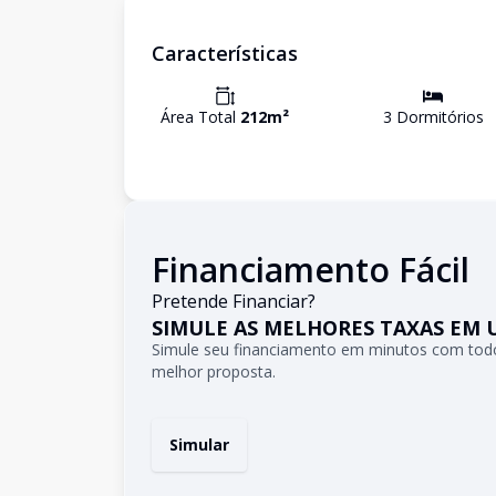
Características
Área Total
212
m²
3
Dormitório
s
Financiamento Fácil
Pretende Financiar?
SIMULE AS MELHORES TAXAS EM 
Simule seu financiamento em minutos com todo
melhor proposta.
Simular