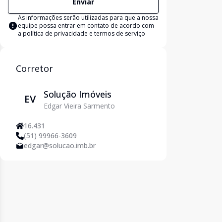
Enviar
As informações serão utilizadas para que a nossa
equipe possa entrar em contato de acordo com
a
política de privacidade e termos de serviço
Corretor
Solução Imóveis
EV
Edgar Vieira Sarmento
16.431
(51) 99966-3609
edgar@solucao.imb.br