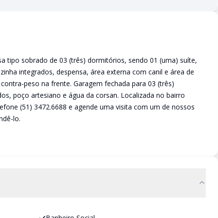
 tipo sobrado de 03 (três) dormitórios, sendo 01 (uma) suíte,
cozinha integrados, despensa, área externa com canil e área de
 contra-peso na frente. Garagem fechada para 03 (três)
os, poço artesiano e água da corsan. Localizada no bairro
telefone (51) 3472.6688 e agende uma visita com um de nossos
dê-lo.
Banheiro Social