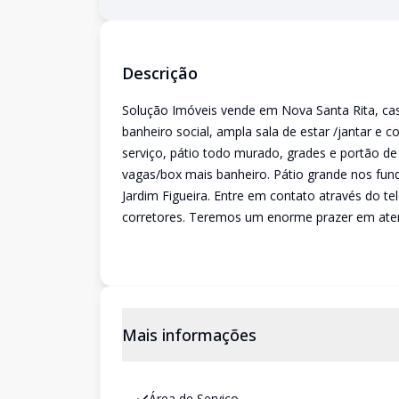
Descrição
Solução Imóveis vende em Nova Santa Rita, casa
banheiro social, ampla sala de estar /jantar e 
serviço, pátio todo murado, grades e portão de
vagas/box mais banheiro. Pátio grande nos fund
Jardim Figueira. Entre em contato através do 
corretores. Teremos um enorme prazer em aten
Mais informações
Área de Serviço