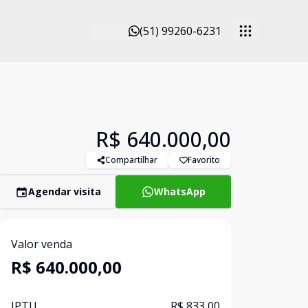
(51) 99260-6231
R$ 640.000,00
Compartilhar
Favorito
Agendar visita
WhatsApp
Valor venda
R$ 640.000,00
IPTU
R$ 833,00