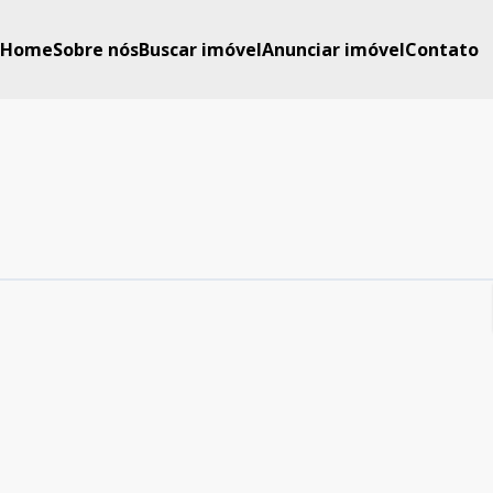
Home
Sobre nós
Buscar imóvel
Anunciar imóvel
Contato