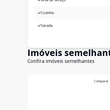
Cozinha
Sacada
Imóveis semelhan
Confira imóveis semelhantes
Cód:
4167
Comparar