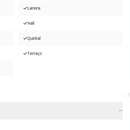
Lareira
Hall
Quintal
Terraço