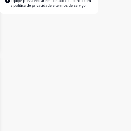
equipe possa entrar em contato de acordo com
a
política de privacidade e termos de serviço