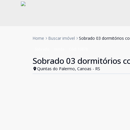
Home
Buscar imóvel
Sobrado 03 dormitórios co
Sobrado
Venda
Cód:
19878
Sobrado 03 dormitórios c
Quintas do Palermo, Canoas - RS