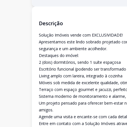
Descrição
Solução Imóveis vende com EXCLUSIVIDADE!
Apresentamos este lindo sobrado projetado com
segurança e um ambiente acolhedor.
Destaques do imóvel:
2 (dois) dormitórios, sendo 1 suíte espaçosa
Escritório funcional (podendo ser transformad
Living amplo com lareira, integrado à cozinha
Móveis sob medida de excelente qualidade, ot
Terraço com espaço gourmet e jacuzzi, perfeito 
Sistema moderno de monitoramento e alarme,
Um projeto pensado para oferecer bem-estar no
amigos.
Agende uma visita e encante-se com cada detal
Entre em contato com a Solução Imóveis atrav