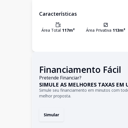
Características
Área Total
117
m²
Área Privativa
113
m²
Financiamento Fácil
Pretende Financiar?
SIMULE AS MELHORES TAXAS EM 
Simule seu financiamento em minutos com todo
melhor proposta.
Simular