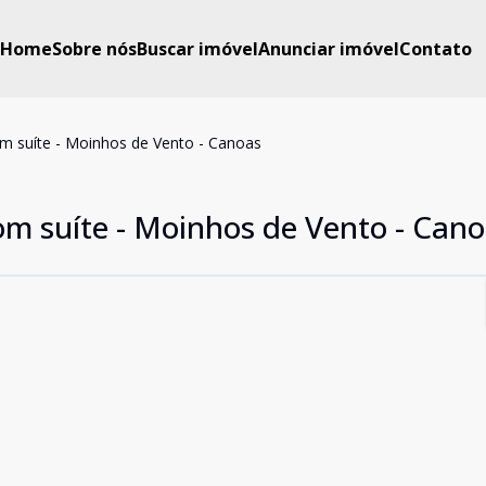
Home
Sobre nós
Buscar imóvel
Anunciar imóvel
Contato
m suíte - Moinhos de Vento - Canoas
om suíte - Moinhos de Vento - Can