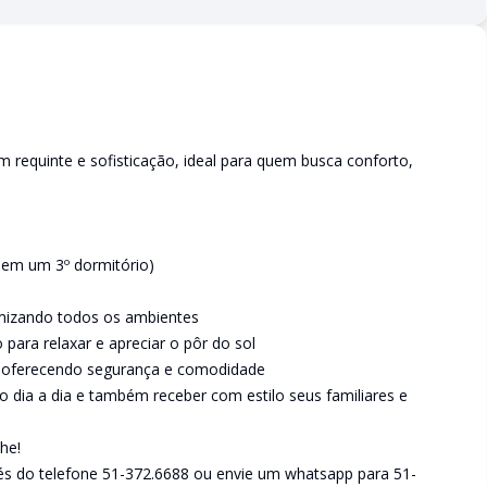
 requinte e sofisticação, ideal para quem busca conforto,
o em um 3º dormitório)
imizando todos os ambientes
para relaxar e apreciar o pôr do sol
 oferecendo segurança e comodidade
 dia a dia e também receber com estilo seus familiares e
he!
és do telefone 51-372.6688 ou envie um whatsapp para 51-