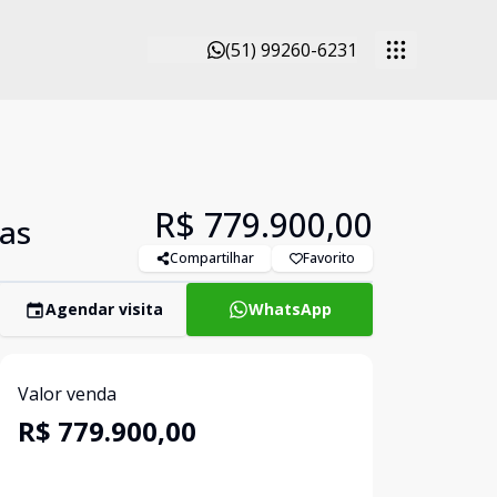
(51) 99260-6231
R$ 779.900,00
oas
Compartilhar
Favorito
Agendar visita
WhatsApp
Valor venda
R$ 779.900,00