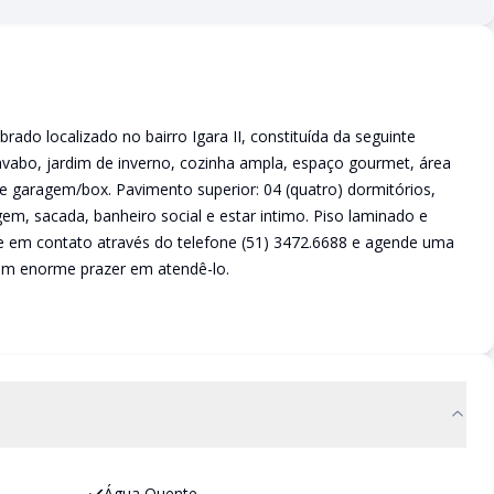
do localizado no bairro Igara II, constituída da seguinte
lavabo, jardim de inverno, cozinha ampla, espaço gourmet, área
 de garagem/box. Pavimento superior: 04 (quatro) dormitórios,
m, sacada, banheiro social e estar intimo. Piso laminado e
e em contato através do telefone (51) 3472.6688 e agende uma
um enorme prazer em atendê-lo.
Água Quente