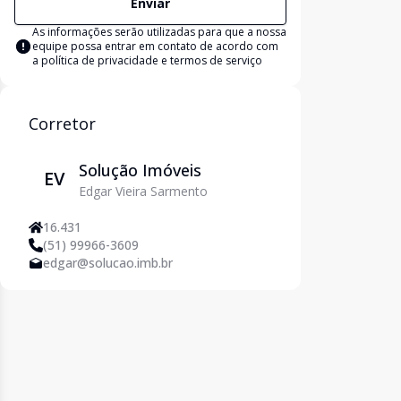
Enviar
As informações serão utilizadas para que a nossa
equipe possa entrar em contato de acordo com
a
política de privacidade e termos de serviço
Corretor
Solução Imóveis
EV
Edgar Vieira Sarmento
16.431
(51) 99966-3609
edgar@solucao.imb.br