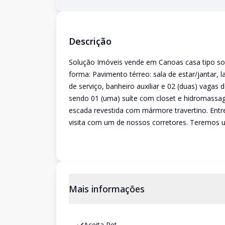
Descrição
Solução Imóveis vende em Canoas casa tipo sobra
forma: Pavimento térreo: sala de estar/jantar, 
de serviço, banheiro auxiliar e 02 (duas) vagas
sendo 01 (uma) suíte com closet e hidromassage
escada revestida com mármore travertino. Entr
visita com um de nossos corretores. Teremos 
Mais informações
Aceita Pet