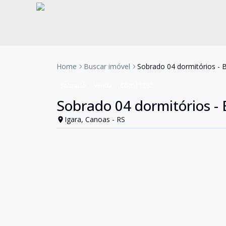
Home
Buscar imóvel
Sobrado 04 dormitórios - B
Sobrado
Venda
Cód:
11392
Sobrado 04 dormitórios - 
Igara, Canoas - RS