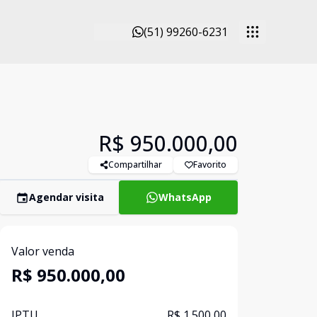
(51) 99260-6231
R$ 950.000,00
Compartilhar
Favorito
Agendar visita
WhatsApp
Valor venda
R$ 950.000,00
IPTU
R$ 1.500,00