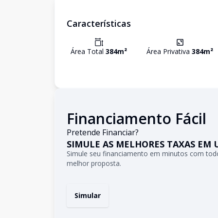
Características
Área Total
384
m²
Área Privativa
384
m²
Financiamento Fácil
Pretende Financiar?
SIMULE AS MELHORES TAXAS EM 
Simule seu financiamento em minutos com todo
melhor proposta.
Simular