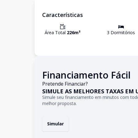
Características
Área Total
226
m²
3
Dormitório
s
Financiamento Fácil
Pretende Financiar?
SIMULE AS MELHORES TAXAS EM 
Simule seu financiamento em minutos com todo
melhor proposta.
Simular