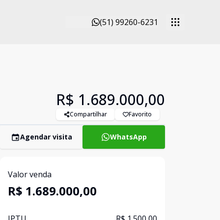
(51) 99260-6231
R$ 1.689.000,00
Compartilhar
Favorito
Agendar visita
WhatsApp
Valor venda
R$ 1.689.000,00
IPTU
R$ 1.500,00