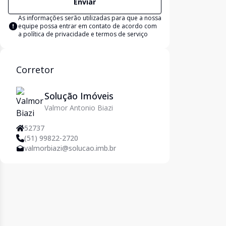
Enviar
As informações serão utilizadas para que a nossa
equipe possa entrar em contato de acordo com
a
política de privacidade e termos de serviço
Corretor
Solução Imóveis
Valmor Antonio Biazi
52737
(51) 99822-2720
valmorbiazi@solucao.imb.br