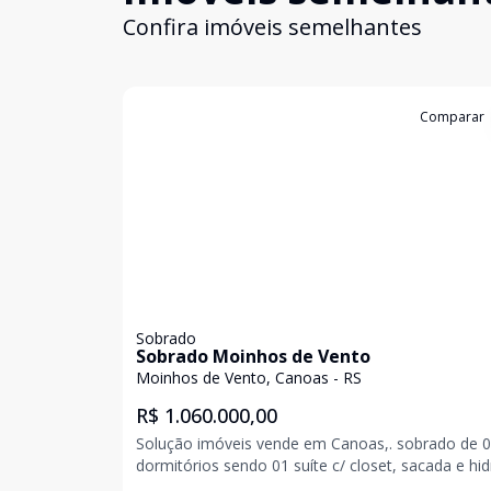
Confira imóveis semelhantes
Cód:
19111
Comparar
Sobrado
Sobrado Moinhos de Vento
Moinhos de Vento, Canoas - RS
R$ 1.060.000,00
Solução imóveis vende em Canoas,. sobrado de 
dormitórios sendo 01 suíte c/ closet, sacada e hid
um outro com terraço, banheiro social, lavabo, c