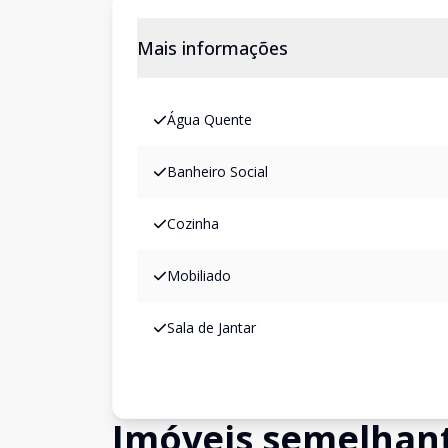
Mais informações
Água Quente
Banheiro Social
Cozinha
Mobiliado
Sala de Jantar
Imóveis semelhan