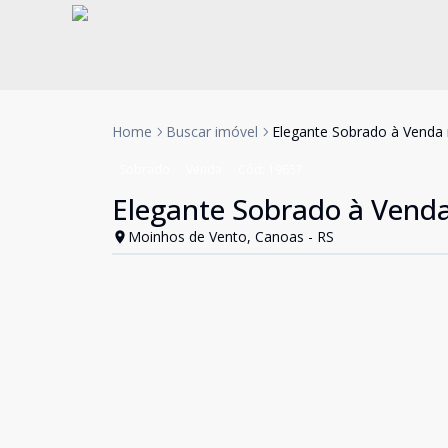
Home
Buscar imóvel
Elegante Sobrado à Venda 
Sobrado
Venda
Cód:
19657
Elegante Sobrado à Venda
Moinhos de Vento, Canoas - RS