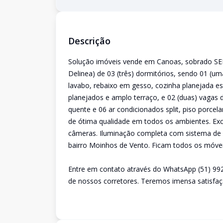
Descrição
Solução imóveis vende em Canoas, sobrado SE
Delinea) de 03 (três) dormitórios, sendo 01 (um
lavabo, rebaixo em gesso, cozinha planejada e
planejados e amplo terraço, e 02 (duas) vagas 
quente e 06 ar condicionados split, piso porce
de ótima qualidade em todos os ambientes. Exc
câmeras. Iluminação completa com sistema de Wi
bairro Moinhos de Vento. Ficam todos os móvei
Entre em contato através do WhatsApp (51) 99
de nossos corretores. Teremos imensa satisfaç