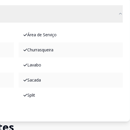
Área de Serviço
Churrasqueira
Lavabo
Sacada
Split
tes