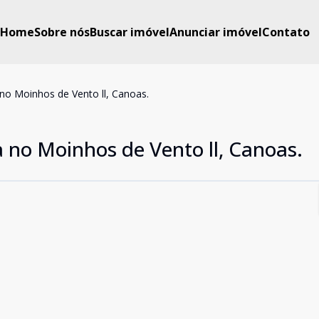
Home
Sobre nós
Buscar imóvel
Anunciar imóvel
Contato
no Moinhos de Vento ll, Canoas.
 no Moinhos de Vento ll, Canoas.