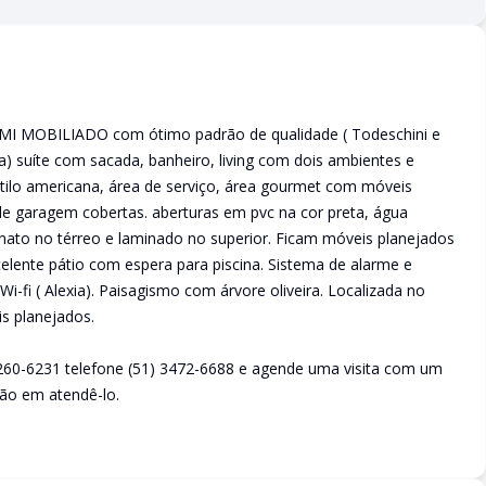
MI MOBILIADO com ótimo padrão de qualidade ( Todeschini e
a) suíte com sacada, banheiro, living com dois ambientes e
stilo americana, área de serviço, área gourmet com móveis
de garagem cobertas. aberturas em pvc na cor preta, água
lanato no térreo e laminado no superior. Ficam móveis planejados
elente pátio com espera para piscina. Sistema de alarme e
-fi ( Alexia). Paisagismo com árvore oliveira. Localizada no
s planejados.
260-6231 telefone (51) 3472-6688 e agende uma visita com um
ão em atendê-lo.