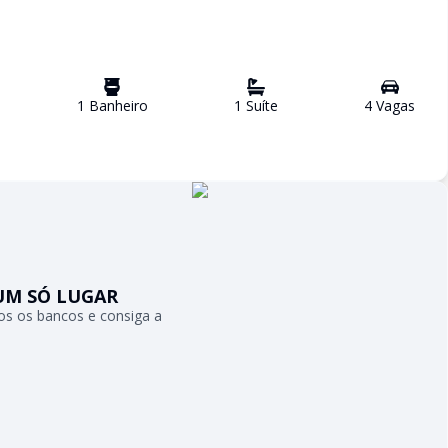
1
Banheiro
1
Suíte
4
Vaga
s
UM SÓ LUGAR
s os bancos e consiga a