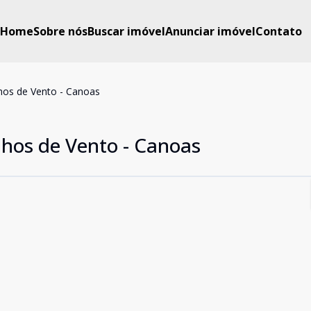
Home
Sobre nós
Buscar imóvel
Anunciar imóvel
Contato
os de Vento - Canoas
hos de Vento - Canoas