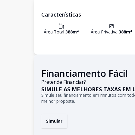
Características
Área Total
388
m²
Área Privativa
388
m²
Financiamento Fácil
Pretende Financiar?
SIMULE AS MELHORES TAXAS EM 
Simule seu financiamento em minutos com todo
melhor proposta.
Simular