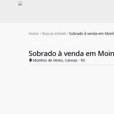
Home
Buscar imóvel
Sobrado à venda em Moinh
Sobrado
Venda
Cód:
19197
Sobrado à venda em Moin
Moinhos de Vento, Canoas - RS