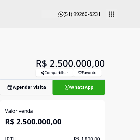
(51) 99260-6231
R$ 2.500.000,00
Compartilhar
Favorito
Agendar visita
WhatsApp
Valor venda
R$ 2.500.000,00
IPTU
R$ 1.800,00