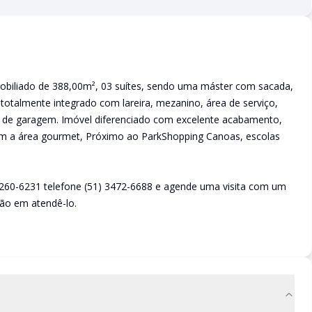
biliado de 388,00m², 03 suítes, sendo uma máster com sacada,
ng totalmente integrado com lareira, mezanino, área de serviço,
 de garagem. Imóvel diferenciado com excelente acabamento,
com a área gourmet, Próximo ao ParkShopping Canoas, escolas
9260-6231 telefone (51) 3472-6688 e agende uma visita com um
ão em atendê-lo.