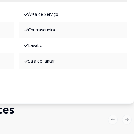
Área de Serviço
Churrasqueira
Lavabo
Sala de Jantar
tes
Previous sl
Nex