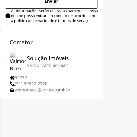
Enviar
As informações serão utilizadas para que a nossa
equipe possa entrar em contato de acordo com
a
política de privacidade e termos de serviço
Corretor
Solução Imóveis
Valmor Antonio Biazi
52737
(51) 99822-2720
valmorbiazi@solucao.imb.br