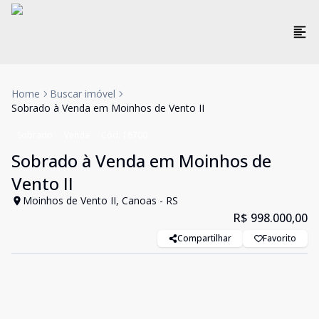
Home
Buscar imóvel
Sobrado à Venda em Moinhos de Vento II
Sobrado
Venda
Cód:
16700
Sobrado à Venda em Moinhos de
Vento II
Moinhos de Vento II, Canoas - RS
R$ 998.000,00
Compartilhar
Favorito