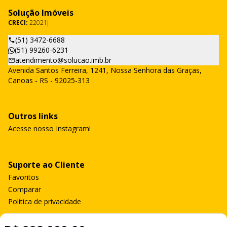
Solução Imóveis
CRECI:
22021j
(51) 3472-6688
(51) 99260-6231
atendimento@solucao.imb.br
Avenida Santos Ferreira, 1241, Nossa Senhora das Graças,
Canoas - RS - 92025-313
Outros links
Acesse nosso Instagram!
Suporte ao Cliente
Favoritos
Comparar
Política de privacidade