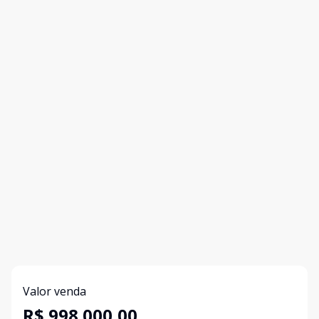
Valor venda
R$ 998.000,00