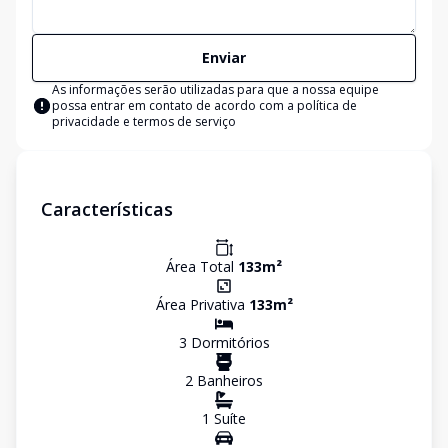
Enviar
As informações serão utilizadas para que a nossa equipe
possa entrar em contato de acordo com a
política de
privacidade e termos de serviço
Características
Área Total
133
m²
Área Privativa
133
m²
3
Dormitório
s
2
Banheiro
s
1
Suíte