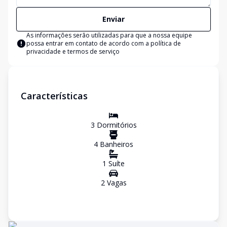
Enviar
As informações serão utilizadas para que a nossa equipe
possa entrar em contato de acordo com a
política de
privacidade e termos de serviço
Características
3
Dormitório
s
4
Banheiro
s
1
Suíte
2
Vaga
s