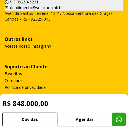
(51) 99260-6231
atendimento@solucao.imb.br
Avenida Santos Ferreira, 1241, Nossa Senhora das Graças,
Canoas - RS - 92025-313
Outros links
Acesse nosso Instagram!
Suporte ao Cliente
Favoritos
Comparar
Política de privacidade
R$ 848.000,00
Imobiliária Certificada:
Selo de Tecnologia Loft
Dúvidas
Agendar