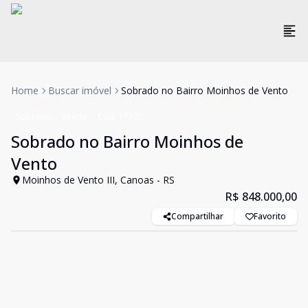
Home
Buscar imóvel
Sobrado no Bairro Moinhos de Vento
Sobrado
Venda
Cód:
17700
Sobrado no Bairro Moinhos de
Vento
Moinhos de Vento III, Canoas - RS
R$ 848.000,00
Compartilhar
Favorito