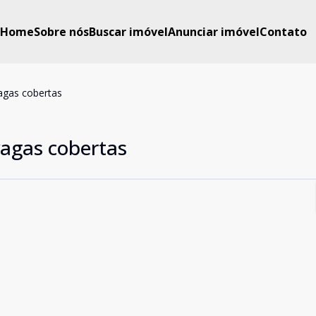
Home
Sobre nós
Buscar imóvel
Anunciar imóvel
Contato
agas cobertas
vagas cobertas