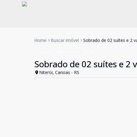
Home
Buscar imóvel
Sobrado de 02 suítes e 2 v
Sobrado
Venda
Cód:
20772
Sobrado de 02 suítes e 2 
Niteroi, Canoas - RS