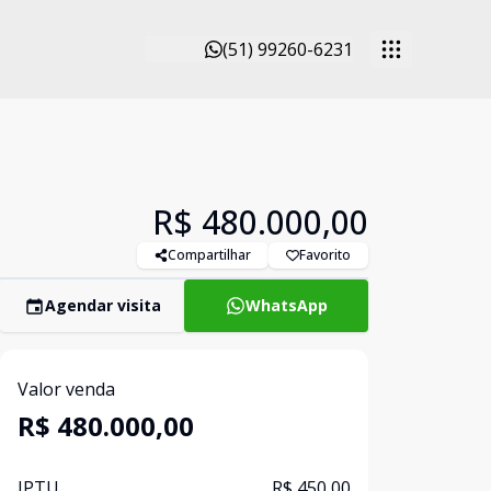
(51) 99260-6231
R$ 480.000,00
Compartilhar
Favorito
Agendar visita
WhatsApp
Valor venda
R$ 480.000,00
IPTU
R$ 450,00