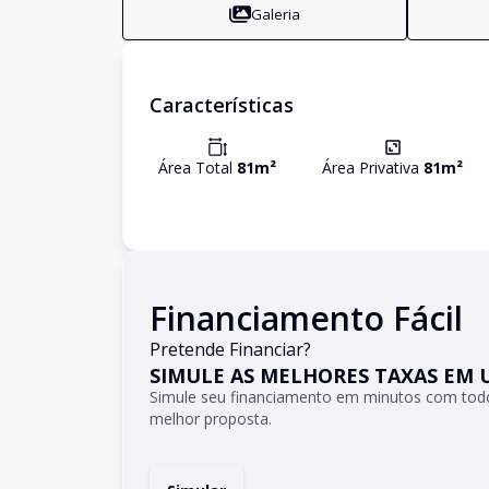
Galeria
Características
Área Total
81
m²
Área Privativa
81
m²
Financiamento Fácil
Pretende Financiar?
SIMULE AS MELHORES TAXAS EM 
Simule seu financiamento em minutos com todo
melhor proposta.