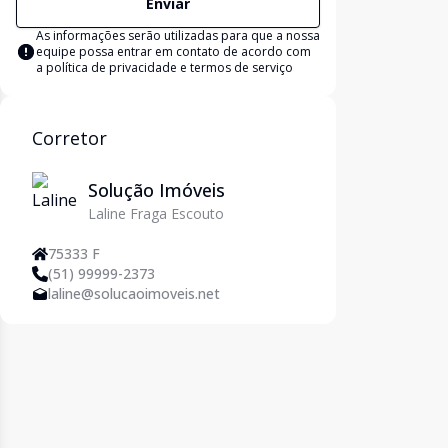
Enviar
As informações serão utilizadas para que a nossa
equipe possa entrar em contato de acordo com
a
política de privacidade e termos de serviço
Corretor
Solução Imóveis
Laline Fraga Escouto
75333 F
(51) 99999-2373
laline@solucaoimoveis.net