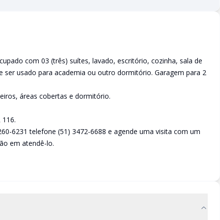
pado com 03 (três) suítes, lavado, escritório, cozinha, sala de
ode ser usado para academia ou outro dormitório. Garagem para 2
iros, áreas cobertas e dormitório.
 116.
260-6231 telefone (51) 3472-6688 e agende uma visita com um
ão em atendê-lo.