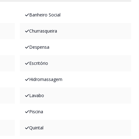
Banheiro Social
Churrasqueira
Despensa
Escritório
Hidromassagem
Lavabo
Piscina
Quintal