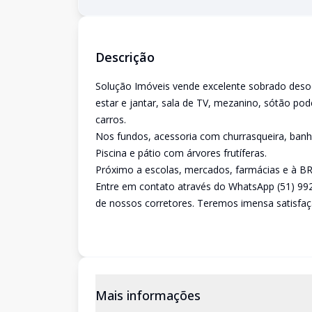
Descrição
Solução Imóveis vende excelente sobrado desocu
estar e jantar, sala de TV, mezanino, sótão p
carros.
Nos fundos, acessoria com churrasqueira, banhe
Piscina e pátio com árvores frutíferas.
Próximo a escolas, mercados, farmácias e à BR
Entre em contato através do WhatsApp (51) 99
de nossos corretores. Teremos imensa satisfaç
Mais informações