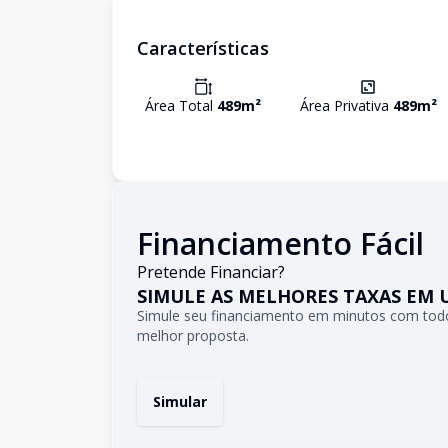
Características
Área Total
489
m²
Área Privativa
489
m²
Financiamento Fácil
Pretende Financiar?
SIMULE AS MELHORES TAXAS EM 
Simule seu financiamento em minutos com todo
melhor proposta.
Simular