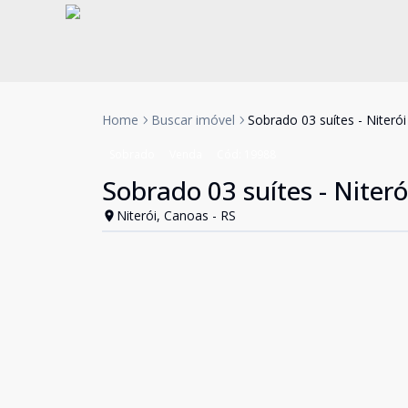
Home
Buscar imóvel
Sobrado 03 suítes - Niteró
Sobrado
Venda
Cód:
19988
Sobrado 03 suítes - Niteró
Niterói, Canoas - RS