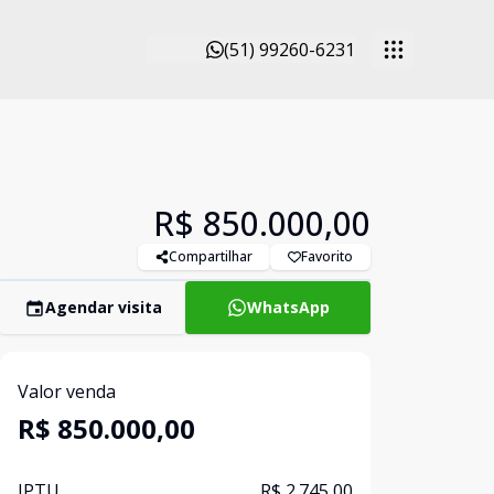
(51) 99260-6231
R$ 850.000,00
Compartilhar
Favorito
Agendar visita
WhatsApp
Valor venda
R$ 850.000,00
IPTU
R$ 2.745,00