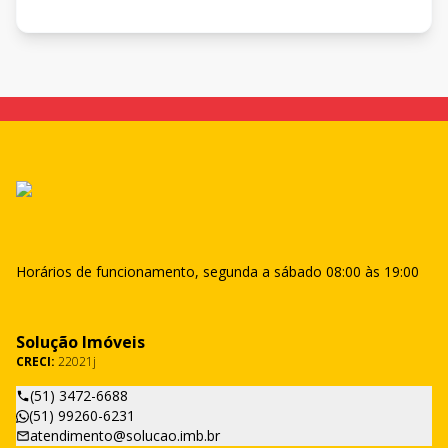
Horários de funcionamento, segunda a sábado 08:00 às 19:00
Solução Imóveis
CRECI:
22021j
(51) 3472-6688
(51) 99260-6231
atendimento@solucao.imb.br