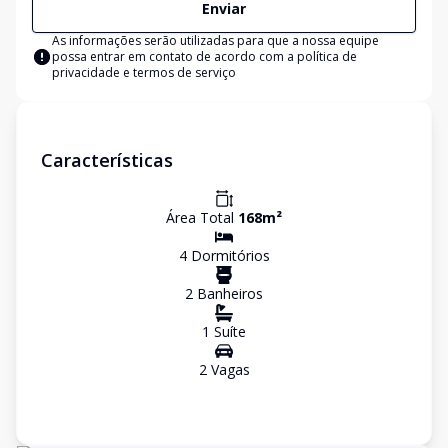
Enviar
As informações serão utilizadas para que a nossa equipe
possa entrar em contato de acordo com a
política de
privacidade e termos de serviço
Características
Área Total
168
m²
4
Dormitório
s
2
Banheiro
s
1
Suíte
2
Vaga
s