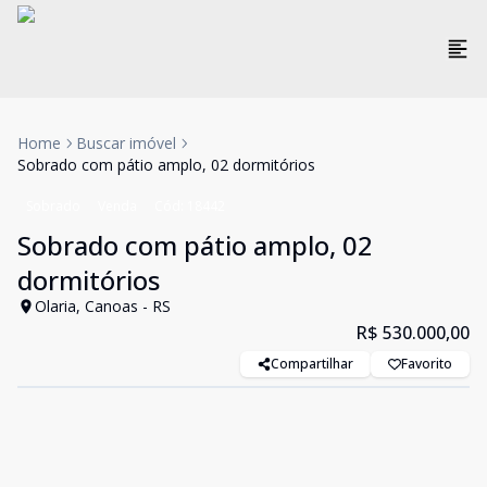
Home
Buscar imóvel
Sobrado com pátio amplo, 02 dormitórios
Sobrado
Venda
Cód:
18442
Sobrado com pátio amplo, 02
dormitórios
Olaria, Canoas - RS
R$ 530.000,00
Compartilhar
Favorito