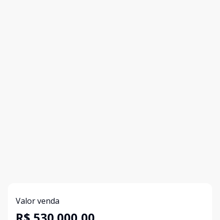
Valor venda
R$ 530.000,00