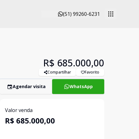
(51) 99260-6231
R$ 685.000,00
Compartilhar
Favorito
Agendar visita
WhatsApp
Valor venda
R$ 685.000,00