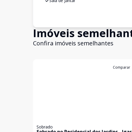
Sala de Jantar
Imóveis semelhan
Confira imóveis semelhantes
Cód:
17101
Comparar
Sobrado
Sobrado no Residencial dos Jardins - Iga