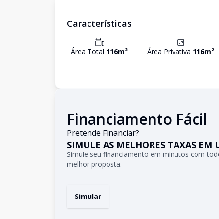
Características
Área Total
116
m²
Área Privativa
116
m²
Financiamento Fácil
Pretende Financiar?
SIMULE AS MELHORES TAXAS EM 
Simule seu financiamento em minutos com todo
melhor proposta.
Simular