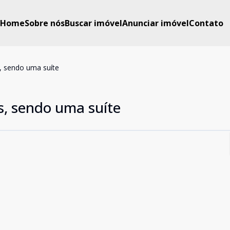
Home
Sobre nós
Buscar imóvel
Anunciar imóvel
Contato
, sendo uma suíte
s, sendo uma suíte