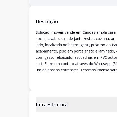
Descrição
Solução Imóveis vende em Canoas ampla casa t
social, lavabo, sala de jantar/estar, cozinha, ár
lado, localizada no bairro Igara , próximo ao 
acabamento, piso em porcelanato e laminado,
com gesso rebaixado, esquadrias em PVC autom
split. Entre em contato através do WhatsApp (
um de nossos corretores. Teremos imensa sati
Infraestrutura