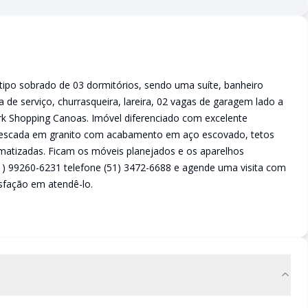
ipo sobrado de 03 dormitórios, sendo uma suíte, banheiro
ea de serviço, churrasqueira, lareira, 02 vagas de garagem lado a
Park Shopping Canoas. Imóvel diferenciado com excelente
 escada em granito com acabamento em aço escovado, tetos
atizadas. Ficam os móveis planejados e os aparelhos
51) 99260-6231 telefone (51) 3472-6688 e agende uma visita com
sfação em atendê-lo.