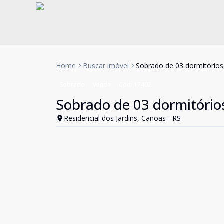
Home
Buscar imóvel
Sobrado de 03 dormitórios
Sobrado
Venda
Cód:
17402
Sobrado de 03 dormitório
Residencial dos Jardins, Canoas - RS