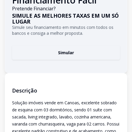
Financiamento Fácil
Pretende Financiar?
SIMULE AS MELHORES TAXAS EM UM SÓ
LUGAR
Simule seu financiamento em minutos com todos os
bancos e consiga a melhor proposta.
Simular
Descrição
Solução imóveis vende em Canoas, excelente sobrado
de esquina com 03 dormitórios, sendo 01 suíte com
sacada, living integrado, lavabo, cozinha americana,
varanda com churrasqueira, vaga para 02 carros. Possui
excelente padrão construtivo e de acabamento, como