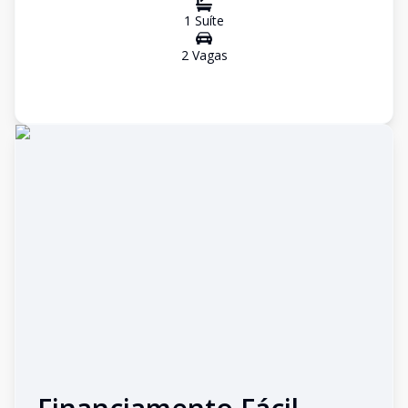
1
Suíte
2
Vaga
s