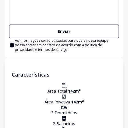
Enviar
As informações serão utilizadas para que a nossa equipe
possa entrar em contato de acordo com a
política de
privacidade e termos de serviço
Características
Área Total
142
m²
Área Privativa
142
m²
3
Dormitório
s
2
Banheiro
s