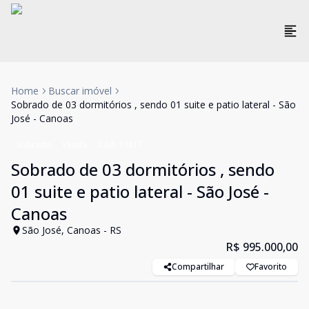
Home
Buscar imóvel
Sobrado de 03 dormitórios , sendo 01 suite e patio lateral - São
José - Canoas
Sobrado
Venda
Cód:
19817
Sobrado de 03 dormitórios , sendo
01 suite e patio lateral - São José -
Canoas
São José, Canoas - RS
R$ 995.000,00
Compartilhar
Favorito