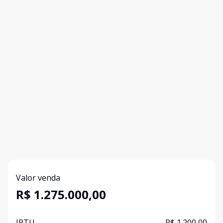
Valor venda
R$ 1.275.000,00
IPTU
R$ 1.200,00