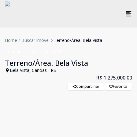
Home
Buscar imóvel
Terreno/Área. Bela Vista
Terreno
Venda
Cód:
11369
Terreno/Área. Bela Vista
Bela Vista, Canoas - RS
R$ 1.275.000,00
Compartilhar
Favorito