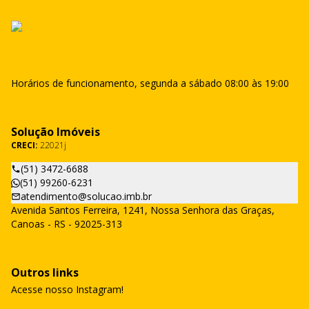
Horários de funcionamento, segunda a sábado 08:00 às 19:00
Solução Imóveis
CRECI:
22021j
(51) 3472-6688
(51) 99260-6231
atendimento@solucao.imb.br
Avenida Santos Ferreira, 1241, Nossa Senhora das Graças,
Canoas - RS - 92025-313
Outros links
Acesse nosso Instagram!