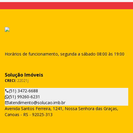
Horários de funcionamento, segunda a sábado 08:00 às 19:00
Solução Imóveis
CRECI:
22021j
(51) 3472-6688
(51) 99260-6231
atendimento@solucao.imb.br
Avenida Santos Ferreira, 1241, Nossa Senhora das Graças,
Canoas - RS - 92025-313