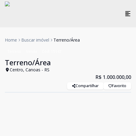
Home
Buscar imóvel
Terreno/Área
Terreno
Venda
Cód:
15147
Terreno/Área
Centro, Canoas - RS
R$ 1.000.000,00
Compartilhar
Favorito