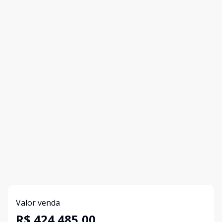
Valor venda
R$ 424.485,00