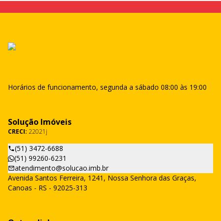
Horários de funcionamento, segunda a sábado 08:00 às 19:00
Solução Imóveis
CRECI:
22021j
(51) 3472-6688
(51) 99260-6231
atendimento@solucao.imb.br
Avenida Santos Ferreira, 1241, Nossa Senhora das Graças,
Canoas - RS - 92025-313