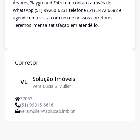
Árvores;Playground.Entre em contato através do
WhatsApp (51) 99260-6231 telefone (51) 3472-6688 e
agende uma visita com um de nossos corretores.
Teremos imensa satisfação em atendê-lo.
Corretor
Solução Imóveis
VL
Vera Lucia S Muller
37053
(51) 99315-6616
veramuller@solucao.imb.br