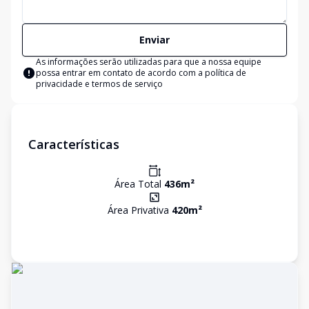
Enviar
As informações serão utilizadas para que a nossa equipe
possa entrar em contato de acordo com a
política de
privacidade e termos de serviço
Características
Área Total
436
m²
Área Privativa
420
m²