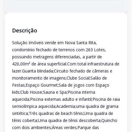
Descrição
Solução Imóveis vende em Nova Santa Rita,
condomínio fechado de terrenos com 263 Lotes,
possuindo metragens diferenciadas, a partir de
420,00m² de área superficial.Com total infraestrutura de
lazer.Guarita blindada;Circuito fechado de câmeras e
monitoramento de imagens;Clube Social;Salão de
Festas;Espaço Gourmet;Sala de jogos com Espaço
kids;Club House;Sauna e Spa;Piscina interna
aquecida;Piscina externas adulto e infantil;Piscina de raia
semiolímpica aquecida;Academia;uma quadra de grama
sintética;Três quadras de beach tênis;Uma quadra de
tênis coberta;Uma quadra de tênis descoberta;Quincho
com dois ambientes;Áreas verdes;Parque das