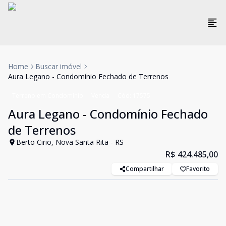
Home
Buscar imóvel
Aura Legano - Condomínio Fechado de Terrenos
Terreno em Condomínio
Venda
Cód:
17575
Aura Legano - Condomínio Fechado
de Terrenos
Berto Cirio, Nova Santa Rita - RS
R$ 424.485,00
Compartilhar
Favorito