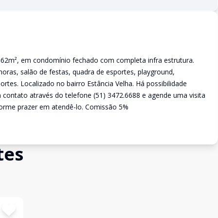
62m², em condomínio fechado com completa infra estrutura.
horas, salão de festas, quadra de esportes, playground,
rtes. Localizado no bairro Estância Velha. Há possibilidade
m contato através do telefone (51) 3472.6688 e agende uma visita
orme prazer em atendê-lo. Comissão 5%
tes