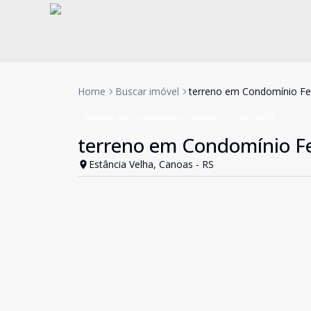
Home
Buscar imóvel
terreno em Condomínio F
Terreno em Condomínio
Venda
Cód:
10954
terreno em Condomínio F
Estância Velha, Canoas - RS