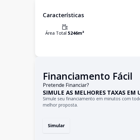
Características
Área Total
5246
m²
Financiamento Fácil
Pretende Financiar?
SIMULE AS MELHORES TAXAS EM 
Simule seu financiamento em minutos com todo
melhor proposta.
Simular