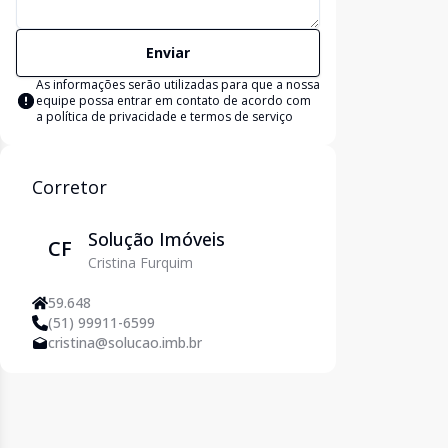
Enviar
As informações serão utilizadas para que a nossa
equipe possa entrar em contato de acordo com
a
política de privacidade e termos de serviço
Corretor
Solução Imóveis
CF
Cristina Furquim
59.648
(51) 99911-6599
cristina@solucao.imb.br