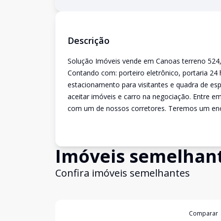
Descrição
Solução Imóveis vende em Canoas terreno 524,
Contando com: porteiro eletrônico, portaria 24 
estacionamento para visitantes e quadra de espo
aceitar imóveis e carro na negociação. Entre e
com um de nossos corretores. Teremos um en
Imóveis semelhan
Confira imóveis semelhantes
Cód:
19811
Comparar