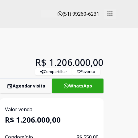
(51) 99260-6231
R$ 1.206.000,00
Compartilhar
Favorito
Agendar visita
WhatsApp
Valor venda
R$ 1.206.000,00
Condomínio
R$ 550,00