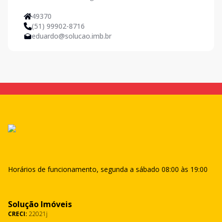
49370
(51) 99902-8716
eduardo@solucao.imb.br
Horários de funcionamento, segunda a sábado 08:00 às 19:00
Solução Imóveis
CRECI:
22021j