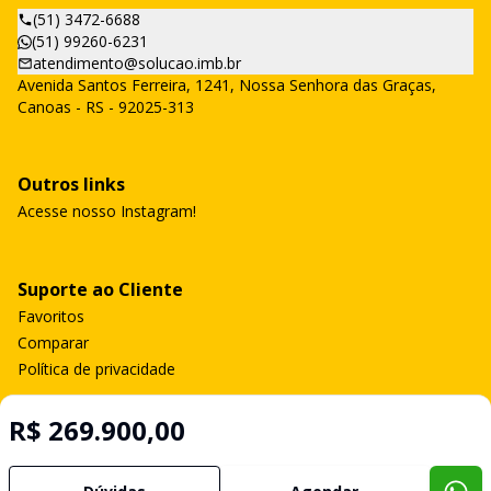
(51) 3472-6688
(51) 99260-6231
atendimento@solucao.imb.br
Avenida Santos Ferreira, 1241, Nossa Senhora das Graças,
Canoas - RS - 92025-313
Outros links
Acesse nosso Instagram!
Suporte ao Cliente
Favoritos
Comparar
Política de privacidade
R$ 269.900,00
Imobiliária Certificada:
Selo de Tecnologia Loft