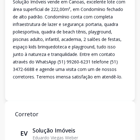
Solução Imóveis vende em Canoas, excelente lote com
área superficial de 222,00m², em Condomínio fechado
de alto padrão. Condomínio conta com completa
infraestrutura de lazer e segurança: portaria, quadra
poliesportiva, quadra de beach tênis, playground,
piscinas adulto, infantil, academia, 2 salões de festas,
espaço kids brinquedoteca e playground, tudo isso
junto à natureza e tranquilidade. Entre em contato
através do WhatsApp (51) 99260-6231 telefone (51)
3472-6688 e agende uma visita com um de nossos
corretores. Teremos imensa satisfação em atendê-lo.
Corretor
Solução Imóveis
EV
Eduardo Viegas Weber