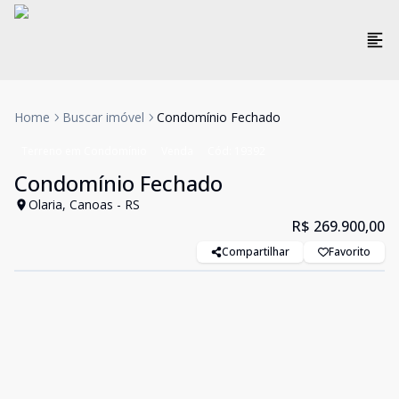
Home
Buscar imóvel
Condomínio Fechado
Terreno em Condomínio
Venda
Cód:
19392
Condomínio Fechado
Olaria, Canoas - RS
R$ 269.900,00
Compartilhar
Favorito