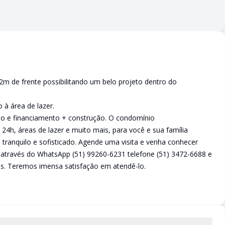
de frente possibilitando um belo projeto dentro do
 à área de lazer.
to e financiamento + construção. O condomínio
24h, áreas de lazer e muito mais, para você e sua família
ranquilo e sofisticado. Agende uma visita e venha conhecer
 através do WhatsApp (51) 99260-6231 telefone (51) 3472-6688 e
s. Teremos imensa satisfação em atendê-lo.