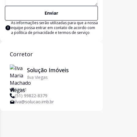
Enviar
As informações serão utilizadas para que a nossa
equipe possa entrar em contato de acordo com
a
política de privacidade e termos de serviço
Corretor
Solução Imóveis
Ilva Viegas
53641
(51) 99822-8379
ilva@solucao.imb.br