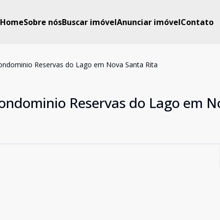
Home
Sobre nós
Buscar imóvel
Anunciar imóvel
Contato
ondominio Reservas do Lago em Nova Santa Rita
Condominio Reservas do Lago em N