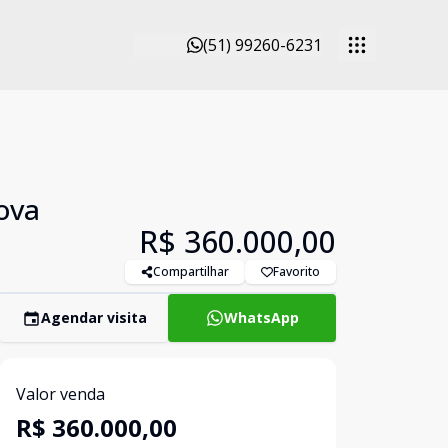
(51) 99260-6231
ova
R$ 360.000,00
Compartilhar
Favorito
Agendar visita
WhatsApp
Valor venda
R$ 360.000,00