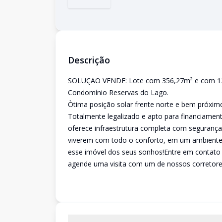
Descrição
SOLUÇAO VENDE: Lote com 356,27m² e com 12m 
Condomínio Reservas do Lago.
Òtima posição solar frente norte e bem próximo
Totalmente legalizado e apto para financiamen
oferece infraestrutura completa com segurança 
viverem com todo o conforto, em um ambiente t
esse imóvel dos seus sonhos!Entre em contato
agende uma visita com um de nossos corretore