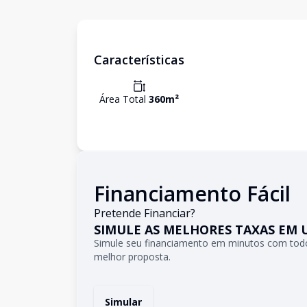
Características
Área Total
360
m²
Financiamento Fácil
Pretende Financiar?
SIMULE AS MELHORES TAXAS EM 
Simule seu financiamento em minutos com todo
melhor proposta.
Simular