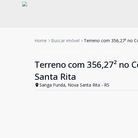
Home
Buscar imóvel
Terreno com 356,27² no C
Terreno em Condomínio
Venda
Cód:
20540
Terreno com 356,27² no 
Santa Rita
Sanga Funda, Nova Santa Rita - RS