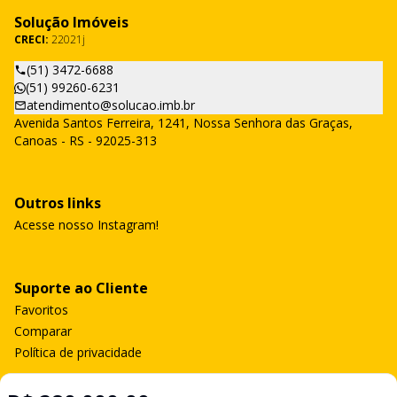
Solução Imóveis
CRECI:
22021j
(51) 3472-6688
(51) 99260-6231
atendimento@solucao.imb.br
Avenida Santos Ferreira, 1241, Nossa Senhora das Graças,
Canoas - RS - 92025-313
Outros links
Acesse nosso Instagram!
Suporte ao Cliente
Favoritos
Comparar
Política de privacidade