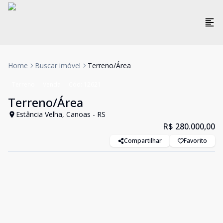
Home
Buscar imóvel
Terreno/Área
Terreno
Venda
Cód:
12621
Terreno/Área
Estância Velha, Canoas - RS
R$ 280.000,00
Compartilhar
Favorito