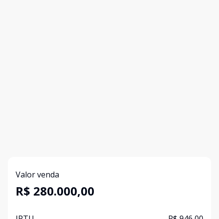
Valor venda
R$ 280.000,00
IPTU
R$ 946,00