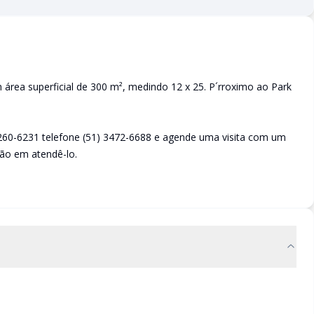
área superficial de 300 m², medindo 12 x 25. P´rroximo ao Park
260-6231 telefone (51) 3472-6688 e agende uma visita com um
ão em atendê-lo.