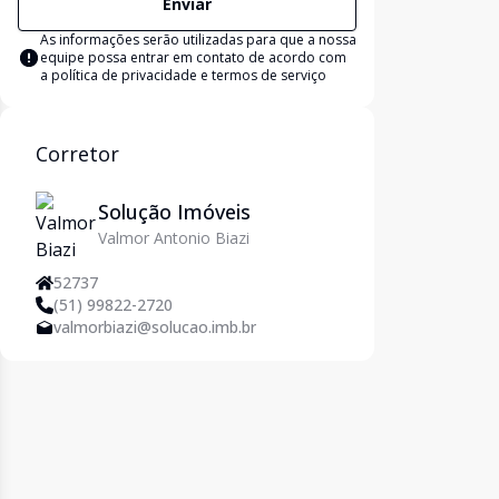
Enviar
As informações serão utilizadas para que a nossa
equipe possa entrar em contato de acordo com
a
política de privacidade e termos de serviço
Corretor
Solução Imóveis
Valmor Antonio Biazi
52737
(51) 99822-2720
valmorbiazi@solucao.imb.br