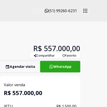
(51) 99260-6231
R$ 557.000,00
Compartilhar
Favorito
Agendar visita
WhatsApp
Valor venda
R$ 557.000,00
IPTU
R$ 1.500,00