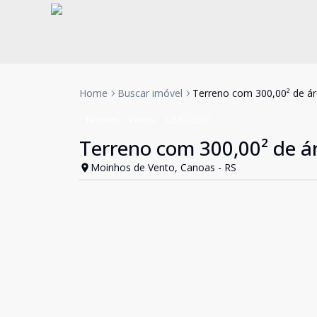
Home
Buscar imóvel
Terreno com 300,00² de ár
Terreno
Venda
Cód:
20301
Terreno com 300,00² de á
Moinhos de Vento, Canoas - RS