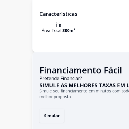
Características
Área Total
300
m²
Financiamento Fácil
Pretende Financiar?
SIMULE AS MELHORES TAXAS EM 
Simule seu financiamento em minutos com todo
melhor proposta.
Simular