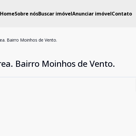
Home
Sobre nós
Buscar imóvel
Anunciar imóvel
Contato
ea. Bairro Moinhos de Vento.
rea. Bairro Moinhos de Vento.