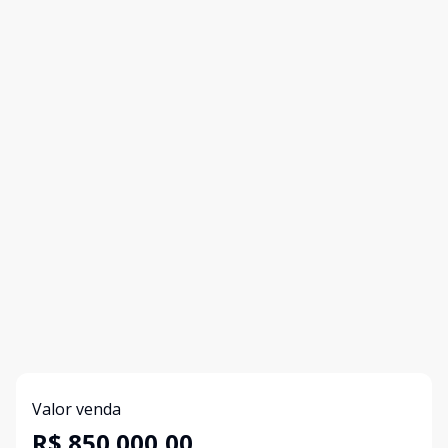
Valor venda
R$ 850.000,00