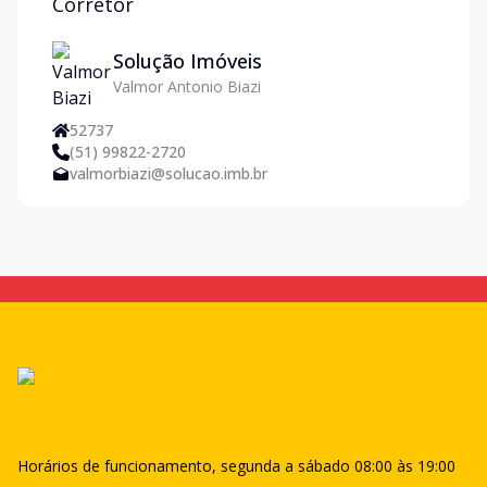
Corretor
Solução Imóveis
Valmor Antonio Biazi
52737
(51) 99822-2720
valmorbiazi@solucao.imb.br
Horários de funcionamento, segunda a sábado 08:00 às 19:00