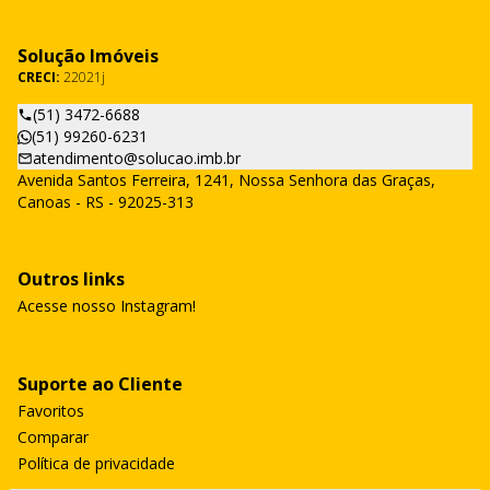
Solução Imóveis
CRECI:
22021j
(51) 3472-6688
(51) 99260-6231
atendimento@solucao.imb.br
Avenida Santos Ferreira, 1241, Nossa Senhora das Graças,
Canoas - RS - 92025-313
Outros links
Acesse nosso Instagram!
Suporte ao Cliente
Favoritos
Comparar
Política de privacidade