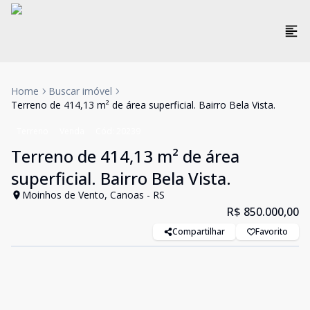
Home
Buscar imóvel
Terreno de 414,13 m² de área superficial. Bairro Bela Vista.
Terreno
Venda
Cód:
20239
Terreno de 414,13 m² de área
superficial. Bairro Bela Vista.
Moinhos de Vento, Canoas - RS
R$ 850.000,00
Compartilhar
Favorito