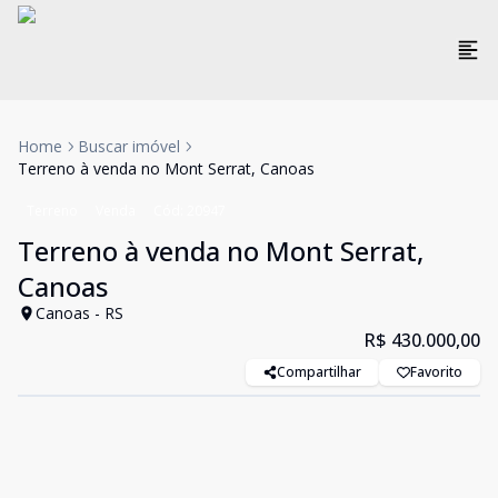
Home
Buscar imóvel
Terreno à venda no Mont Serrat, Canoas
Terreno
Venda
Cód:
20947
Terreno à venda no Mont Serrat,
Canoas
Canoas - RS
R$ 430.000,00
Compartilhar
Favorito