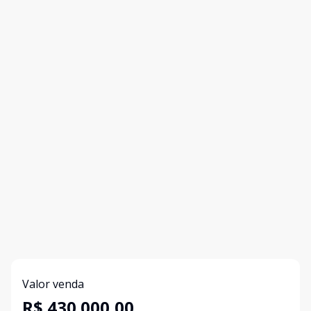
Valor venda
R$ 430.000,00