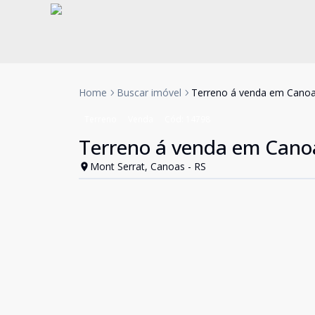
Home
Buscar imóvel
Terreno á venda em Cano
Terreno
Venda
Cód:
14798
Terreno á venda em Cano
Mont Serrat, Canoas - RS