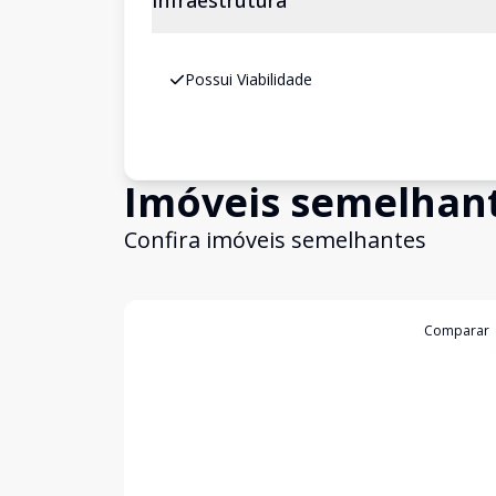
Infraestrutura
Possui Viabilidade
Imóveis semelhan
Confira imóveis semelhantes
Cód:
14794
Comparar