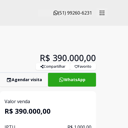
(51) 99260-6231
R$ 390.000,00
Compartilhar
Favorito
Agendar visita
WhatsApp
Valor venda
R$ 390.000,00
IPTU
R$ 1.000,00