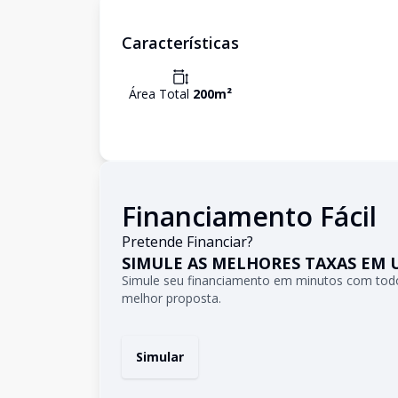
Características
Área Total
200
m²
Financiamento Fácil
Pretende Financiar?
SIMULE AS MELHORES TAXAS EM 
Simule seu financiamento em minutos com todo
melhor proposta.
Simular