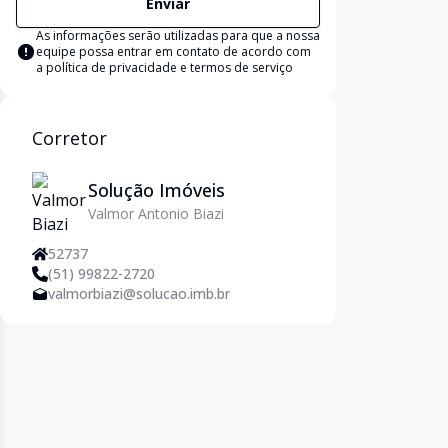
Enviar
As informações serão utilizadas para que a nossa
equipe possa entrar em contato de acordo com
a
política de privacidade e termos de serviço
Corretor
Solução Imóveis
Valmor Antonio Biazi
52737
(51) 99822-2720
valmorbiazi@solucao.imb.br