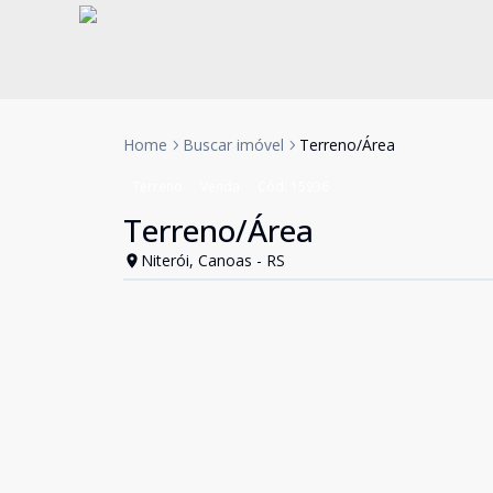
Home
Buscar imóvel
Terreno/Área
Terreno
Venda
Cód:
15936
Terreno/Área
Niterói, Canoas - RS