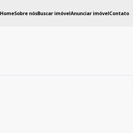
Home
Sobre nós
Buscar imóvel
Anunciar imóvel
Contato