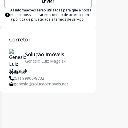
Enviar
As informações serão utilizadas para que a nossa
equipe possa entrar em contato de acordo com
a
política de privacidade e termos de serviço
Corretor
Solução Imóveis
Genesio Luiz Magalski
69463
(51) 99906-8732
genesio@solucaoimoveis.net