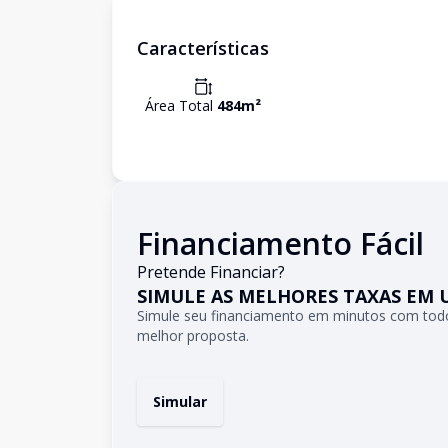
Características
Área Total
484
m²
Financiamento Fácil
Pretende Financiar?
SIMULE AS MELHORES TAXAS EM 
Simule seu financiamento em minutos com todo
melhor proposta.
Simular