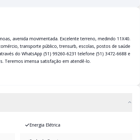
anoas, avenida movimentada. Excelente terreno, medindo 11X40.
comércio, transporte público, trensurb, escolas, postos de saúde
 através do WhatsApp (51) 99260-6231 telefone (51) 3472-6688 e
s. Teremos imensa satisfação em atendê-lo.
Energia Elétrica