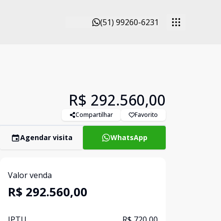
(51) 99260-6231
R$ 292.560,00
Compartilhar
Favorito
Agendar visita
WhatsApp
Valor venda
R$ 292.560,00
IPTU
R$ 720,00