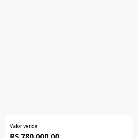
Valor venda
R$ 780.000,00