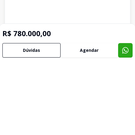
R$ 780.000,00
Dúvidas
Agendar
Imóveis semelhantes
Confira imóveis semelhantes