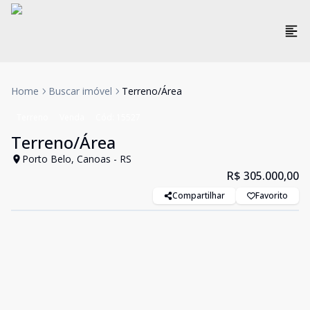
Home
Buscar imóvel
Terreno/Área
Terreno
Venda
Cód:
15527
Terreno/Área
Porto Belo, Canoas - RS
R$ 305.000,00
Compartilhar
Favorito