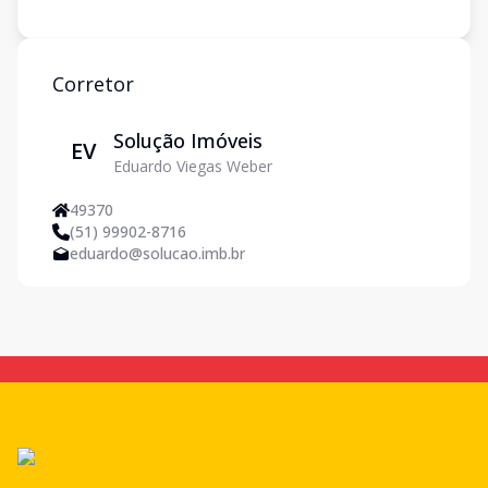
Corretor
Solução Imóveis
EV
Eduardo Viegas Weber
49370
(51) 99902-8716
eduardo@solucao.imb.br