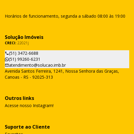
Horários de funcionamento, segunda a sábado 08:00 às 19:00
Solução Imóveis
CRECI:
22021j
(51) 3472-6688
(51) 99260-6231
atendimento@solucao.imb.br
Avenida Santos Ferreira, 1241, Nossa Senhora das Graças,
Canoas - RS - 92025-313
Outros links
Acesse nosso Instagram!
Suporte ao Cliente