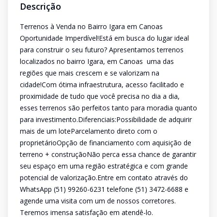
Descrição
Terrenos à Venda no Bairro Igara em Canoas 
Oportunidade Imperdível!Está em busca do lugar ideal
para construir o seu futuro? Apresentamos terrenos
localizados no bairro Igara, em Canoas  uma das
regiões que mais crescem e se valorizam na
cidade!Com ótima infraestrutura, acesso facilitado e
proximidade de tudo que você precisa no dia a dia,
esses terrenos são perfeitos tanto para moradia quanto
para investimento.Diferenciais:Possibilidade de adquirir
mais de um loteParcelamento direto com o
proprietárioOpção de financiamento com aquisição de
terreno + construçãoNão perca essa chance de garantir
seu espaço em uma região estratégica e com grande
potencial de valorização.Entre em contato através do
WhatsApp (51) 99260-6231 telefone (51) 3472-6688 e
agende uma visita com um de nossos corretores.
Teremos imensa satisfação em atendê-lo.