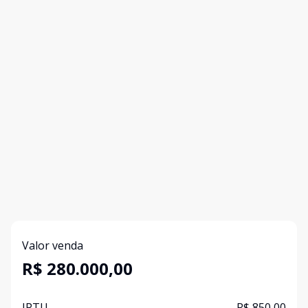
Valor venda
R$ 280.000,00
IPTU
R$ 850,00