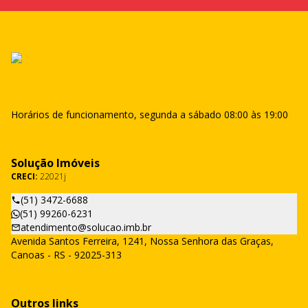
Horários de funcionamento, segunda a sábado 08:00 às 19:00
Solução Imóveis
CRECI:
22021j
(51) 3472-6688
(51) 99260-6231
atendimento@solucao.imb.br
Avenida Santos Ferreira, 1241, Nossa Senhora das Graças,
Canoas - RS - 92025-313
Outros links