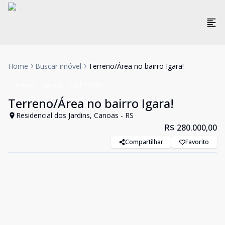
Home
Buscar imóvel
Terreno/Área no bairro Igara!
Terreno
Venda
Cód:
19549
Terreno/Área no bairro Igara!
Residencial dos Jardins, Canoas - RS
R$ 280.000,00
Compartilhar
Favorito