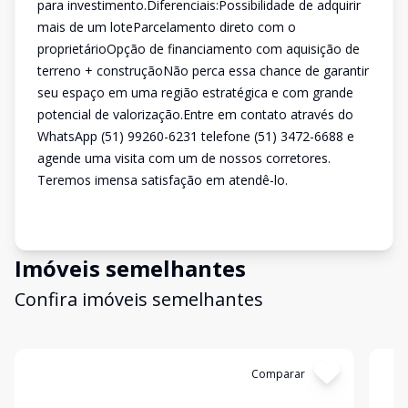
para investimento.Diferenciais:Possibilidade de adquirir
mais de um loteParcelamento direto com o
proprietárioOpção de financiamento com aquisição de
terreno + construçãoNão perca essa chance de garantir
seu espaço em uma região estratégica e com grande
potencial de valorização.Entre em contato através do
WhatsApp (51) 99260-6231 telefone (51) 3472-6688 e
agende uma visita com um de nossos corretores.
Teremos imensa satisfação em atendê-lo.
Imóveis semelhantes
Confira imóveis semelhantes
Cód:
20545
Comparar
Có