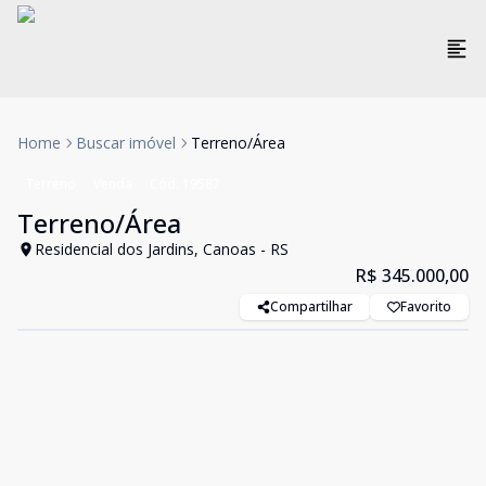
Home
Buscar imóvel
Terreno/Área
Terreno
Venda
Cód:
19587
Terreno/Área
Residencial dos Jardins, Canoas - RS
R$ 345.000,00
Compartilhar
Favorito