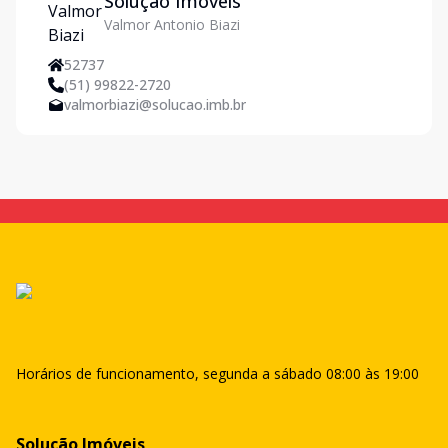
Solução Imóveis
Valmor Antonio Biazi
52737
(51) 99822-2720
valmorbiazi@solucao.imb.br
Horários de funcionamento, segunda a sábado 08:00 às 19:00
Solução Imóveis