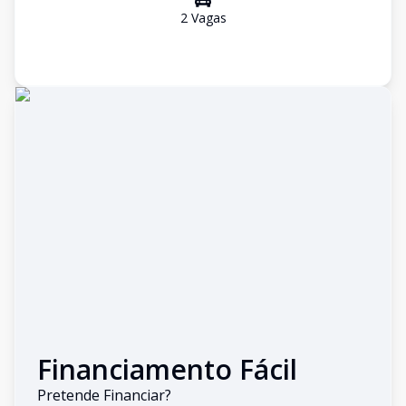
2
Vaga
s
Financiamento Fácil
Pretende Financiar?