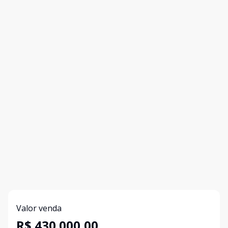
Valor venda
R$ 430.000,00