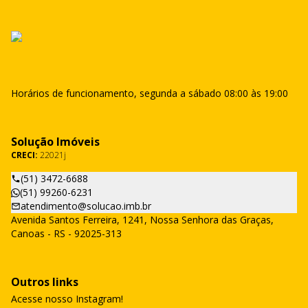
Horários de funcionamento, segunda a sábado 08:00 às 19:00
Solução Imóveis
CRECI:
22021j
(51) 3472-6688
(51) 99260-6231
atendimento@solucao.imb.br
Avenida Santos Ferreira, 1241, Nossa Senhora das Graças,
Canoas - RS - 92025-313
Outros links
Acesse nosso Instagram!