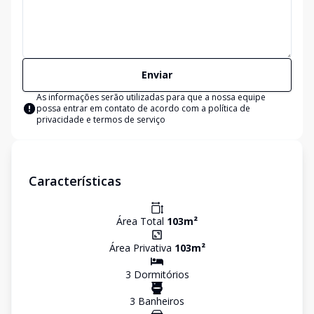
Enviar
As informações serão utilizadas para que a nossa equipe
possa entrar em contato de acordo com a
política de
privacidade e termos de serviço
Características
Área Total
103
m²
Área Privativa
103
m²
3
Dormitório
s
3
Banheiro
s