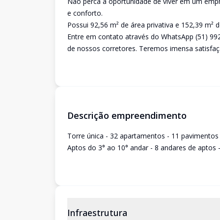
Não perca a oportunidade de viver em um empre
e conforto.
Possui 92,56 m² de área privativa e 152,39 m² de
Entre em contato através do WhatsApp (51) 99
de nossos corretores. Teremos imensa satisfaç
Descrição empreendimento
Torre única - 32 apartamentos - 11 pavimentos
Aptos do 3° ao 10° andar - 8 andares de aptos 
Infraestrutura