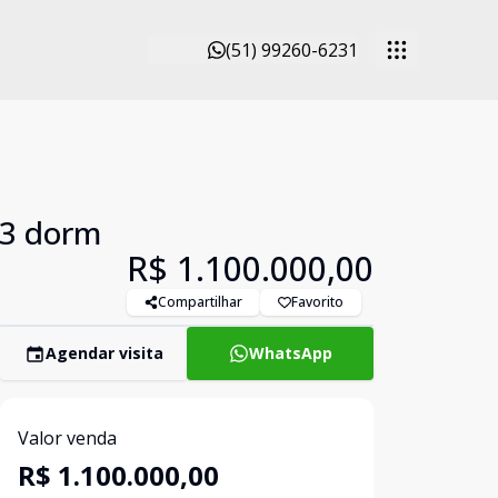
(51) 99260-6231
 3 dorm
R$ 1.100.000,00
Compartilhar
Favorito
Agendar visita
WhatsApp
Valor venda
R$ 1.100.000,00