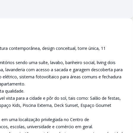
ra contemporânea, design conceitual, torre única, 11
órios sendo uma suíte, lavabo, banheiro social, living dois
ha, lavanderia com acesso a sacada e garagem descoberta para
 elétrico, sistema fotovoltaico para áreas comuns e fechadura
 apartamento.
a qualidade.
l vista para a cidade e pôr do sol, tais como: Salão de festas,
Espaço Kids, Piscina Externa, Deck Sunset, Espaço Goumet
em uma localização privilegiada no Centro de
ncos, escolas, universidade e comércio em geral.