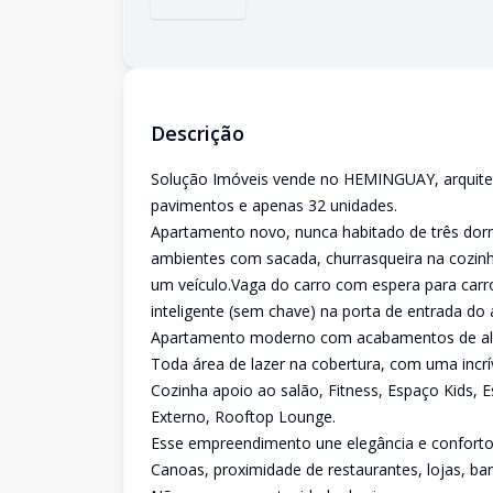
Descrição
Solução Imóveis vende no HEMINGUAY, arquitetu
pavimentos e apenas 32 unidades.
Apartamento novo, nunca habitado de três dormit
ambientes com sacada, churrasqueira na cozin
um veículo.Vaga do carro com espera para carro
inteligente (sem chave) na porta de entrada do
Apartamento moderno com acabamentos de alt
Toda área de lazer na cobertura, com uma incríve
Cozinha apoio ao salão, Fitness, Espaço Kids, 
Externo, Rooftop Lounge.
Esse empreendimento une elegância e conforto 
Canoas, proximidade de restaurantes, lojas, ba