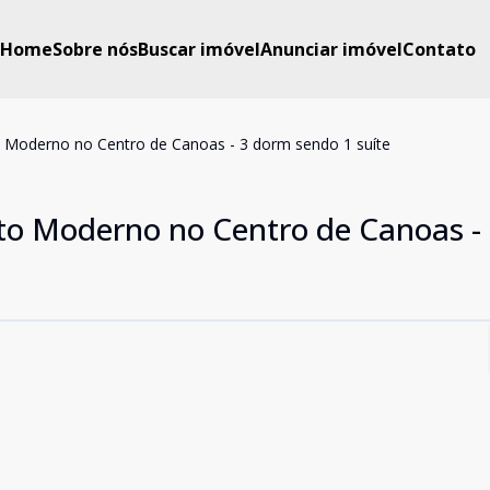
Home
Sobre nós
Buscar imóvel
Anunciar imóvel
Contato
oderno no Centro de Canoas - 3 dorm sendo 1 suíte
 Moderno no Centro de Canoas -