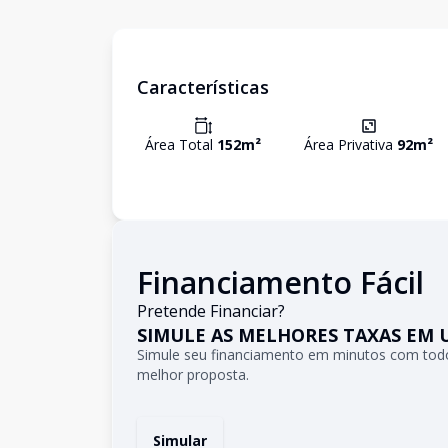
Características
Área Total
152
m²
Área Privativa
92
m²
Financiamento Fácil
Pretende Financiar?
SIMULE AS MELHORES TAXAS EM 
Simule seu financiamento em minutos com todo
melhor proposta.
Simular