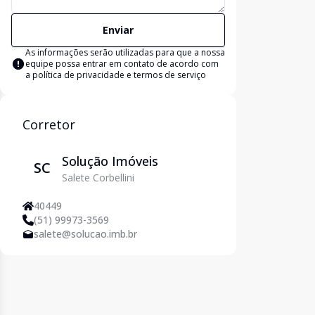
Enviar
As informações serão utilizadas para que a nossa
equipe possa entrar em contato de acordo com
a
política de privacidade e termos de serviço
Corretor
Solução Imóveis
SC
Salete Corbellini
40449
(51) 99973-3569
salete@solucao.imb.br