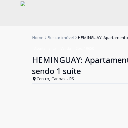
Home
Buscar imóvel
HEMINGUAY: Apartamento M
Apartamento
Venda
Cód:
19650
HEMINGUAY: Apartamento
sendo 1 suíte
Centro, Canoas - RS