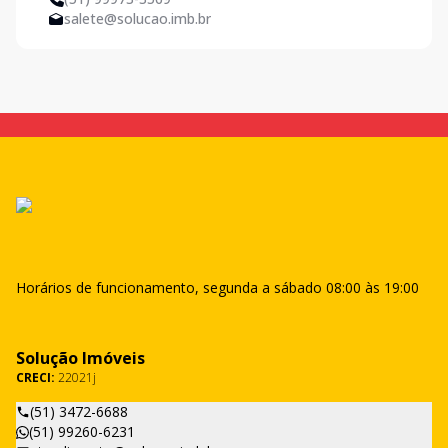
salete@solucao.imb.br
Horários de funcionamento, segunda a sábado 08:00 às 19:00
Solução Imóveis
CRECI:
22021j
(51) 3472-6688
(51) 99260-6231