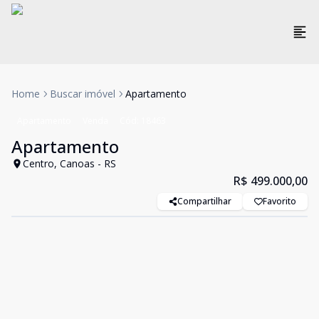
Home
Buscar imóvel
Apartamento
Apartamento
Venda
Cód:
18463
Apartamento
Centro, Canoas - RS
R$ 499.000,00
Compartilhar
Favorito