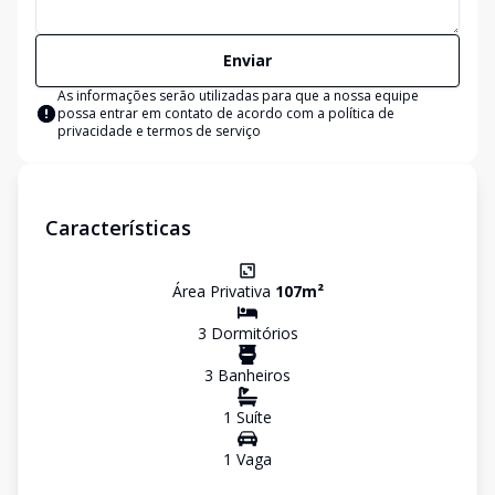
Enviar
As informações serão utilizadas para que a nossa equipe
possa entrar em contato de acordo com a
política de
privacidade e termos de serviço
Características
Área Privativa
107
m²
3
Dormitório
s
3
Banheiro
s
1
Suíte
1
Vaga