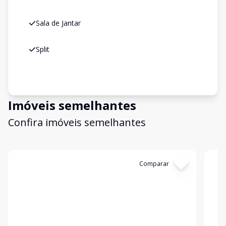
Sala de Jantar
Split
Imóveis semelhantes
Confira imóveis semelhantes
Cód:
19359
Comparar
Có