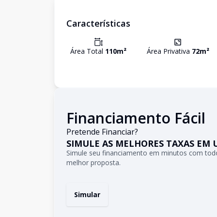
Características
Área Total
110
m²
Área Privativa
72
m²
Financiamento Fácil
Pretende Financiar?
SIMULE AS MELHORES TAXAS EM 
Simule seu financiamento em minutos com todo
melhor proposta.
Simular