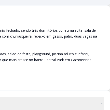
io fechado, sendo três dormitórios com uma suíte, sala de
ue com churrasqueira, rebaixo em gesso, pátio, duas vagas na
as, salão de festa, playground, piscina adulto e infantil,
 que mais cresce no bairro Central Park em Cachoeirinha.