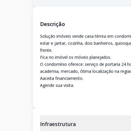
Descrição
Solução imóveis vende casa térrea em condomín
estar e jantar, cozinha, dois banheiros, quiosq
frente.
Fica no imóvel os móveis planejados.
O condomínio oferece: serviço de portaria 24 hor
academia, mercado, ótima localização na regiao
Aaceita financiamento.
Agende sua visita.
Infraestrutura