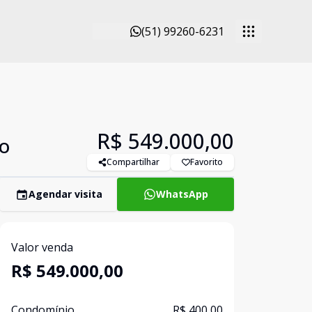
(51) 99260-6231
R$ 549.000,00
do
Compartilhar
Favorito
Agendar visita
WhatsApp
Valor venda
R$ 549.000,00
Condomínio
R$ 400,00