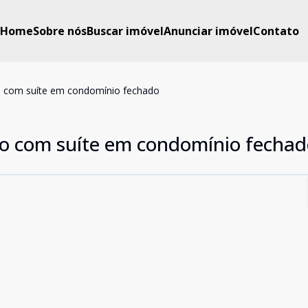
Home
Sobre nós
Buscar imóvel
Anunciar imóvel
Contato
io com suíte em condomínio fechado
rio com suíte em condomínio fecha