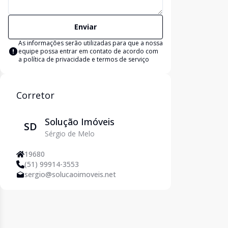
Enviar
As informações serão utilizadas para que a nossa
equipe possa entrar em contato de acordo com
a
política de privacidade e termos de serviço
Corretor
Solução Imóveis
SD
Sérgio de Melo
19680
(51) 99914-3553
sergio@solucaoimoveis.net