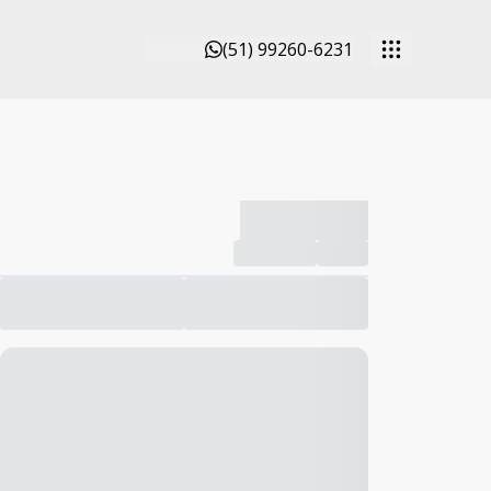
(51) 99260-6231
-------------
Compartilhar
Favorito