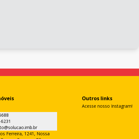
móveis
Outros links
Acesse nosso Instagram!
6688
-6231
to@solucao.imb.br
os Ferreira, 1241, Nossa