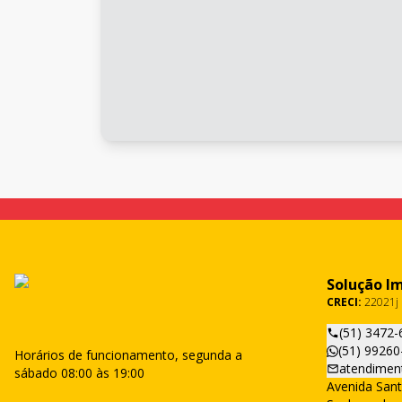
Solução I
CRECI:
22021j
(51) 3472-
(51) 99260
Horários de funcionamento, segunda a
atendimen
sábado 08:00 às 19:00
Avenida Sant