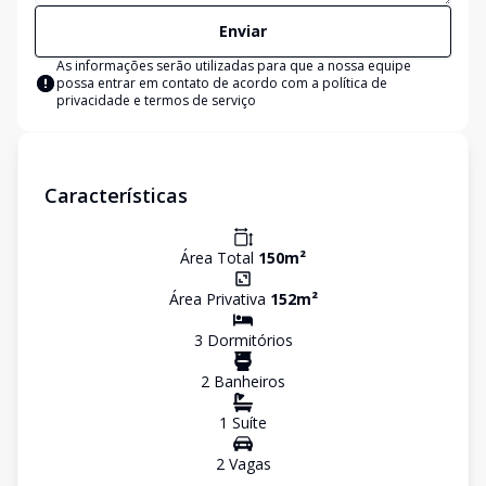
Enviar
As informações serão utilizadas para que a nossa equipe
possa entrar em contato de acordo com a
política de
privacidade e termos de serviço
Características
Área Total
150
m²
Área Privativa
152
m²
3
Dormitório
s
2
Banheiro
s
1
Suíte
2
Vaga
s