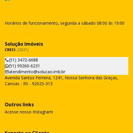
Horários de funcionamento, segunda a sábado 08:00 às 19:00
Solução Imóveis
CRECI:
22021j
(51) 3472-6688
(51) 99260-6231
atendimento@solucao.imb.br
Avenida Santos Ferreira, 1241, Nossa Senhora das Graças,
Canoas - RS - 92025-313
Outros links
Acesse nosso Instagram!