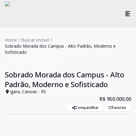
Home
Buscar imóvel
Sobrado Morada dos Campus - Alto Padrão, Moderno e
Sofisticado
Sobrado
Venda
Cód:
20226
Sobrado Morada dos Campus - Alto
Padrão, Moderno e Sofisticado
Igara, Canoas - RS
R$ 950.000,00
Compartilhar
Favorito