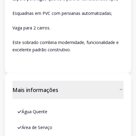
Esquadrias em PVC com persianas automatizadas;
Vaga para 2 carros.
Este sobrado combina modernidade, funcionalidade e
excelente padrão construtivo.
Mais informações
Água Quente
Área de Serviço