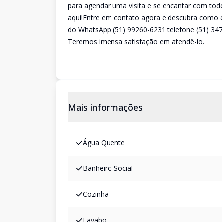
para agendar uma visita e se encantar com todo
aqui!Entre em contato agora e descubra como é 
do WhatsApp (51) 99260-6231 telefone (51) 34
Teremos imensa satisfação em atendê-lo.
Mais informações
Água Quente
Banheiro Social
Cozinha
Lavabo