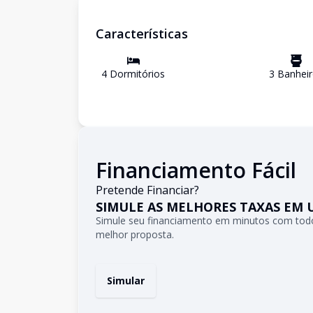
Características
4
Dormitório
s
3
Banhei
Financiamento Fácil
Pretende Financiar?
SIMULE AS MELHORES TAXAS EM 
Simule seu financiamento em minutos com todo
melhor proposta.
Simular