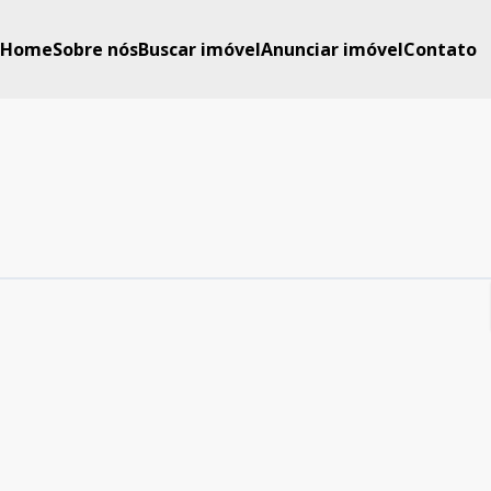
Home
Sobre nós
Buscar imóvel
Anunciar imóvel
Contato