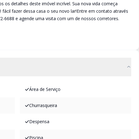
s os detalhes deste imóvel incrível. Sua nova vida começa
fácil fazer dessa casa o seu novo lar!Entre em contato através
72-6688 e agende uma visita com um de nossos corretores.
Área de Serviço
Churrasqueira
Despensa
Piscina