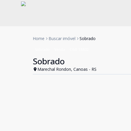
Home
Buscar imóvel
Sobrado
Sobrado
Venda
Cód:
18802
Sobrado
Marechal Rondon, Canoas - RS