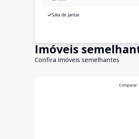
Sala de Jantar
Imóveis semelhan
Confira imóveis semelhantes
Cód:
20798
Comparar