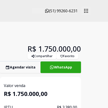
(51) 99260-6231
R$ 1.750.000,00
Compartilhar
Favorito
Agendar visita
WhatsApp
Valor venda
R$ 1.750.000,00
IPTU
R$ 3.380,00