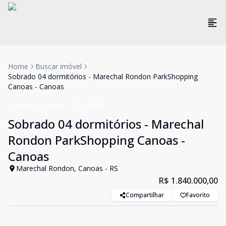
Home
Buscar imóvel
Sobrado 04 dormitórios - Marechal Rondon ParkShopping
Canoas - Canoas
Sobrado
Venda
Cód:
20089
Sobrado 04 dormitórios - Marechal
Rondon ParkShopping Canoas -
Canoas
Marechal Rondon, Canoas - RS
R$ 1.840.000,00
Compartilhar
Favorito