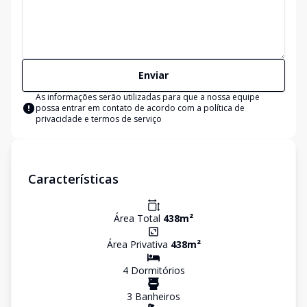
Enviar
As informações serão utilizadas para que a nossa equipe
possa entrar em contato de acordo com a
política de
privacidade e termos de serviço
Características
Área Total
438
m²
Área Privativa
438
m²
4
Dormitório
s
3
Banheiro
s