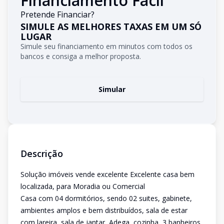
Financiamento Fácil
Pretende Financiar?
SIMULE AS MELHORES TAXAS EM UM SÓ
LUGAR
Simule seu financiamento em minutos com todos os
bancos e consiga a melhor proposta.
Simular
Descrição
Solução imóveis vende excelente Excelente casa bem
localizada, para Moradia ou Comercial
Casa com 04 dormitórios, sendo 02 suites, gabinete,
ambientes amplos e bem distribuídos, sala de estar
com lareira, sala de jantar, Adega, cozinha, 3 banheiros