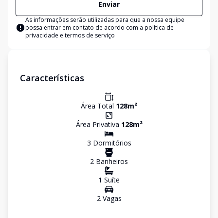
Enviar
As informações serão utilizadas para que a nossa equipe
possa entrar em contato de acordo com a
política de
privacidade e termos de serviço
Características
Área Total
128
m²
Área Privativa
128
m²
3
Dormitório
s
2
Banheiro
s
1
Suíte
2
Vaga
s