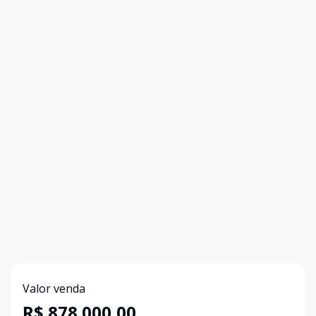
Valor venda
R$ 878.000,00