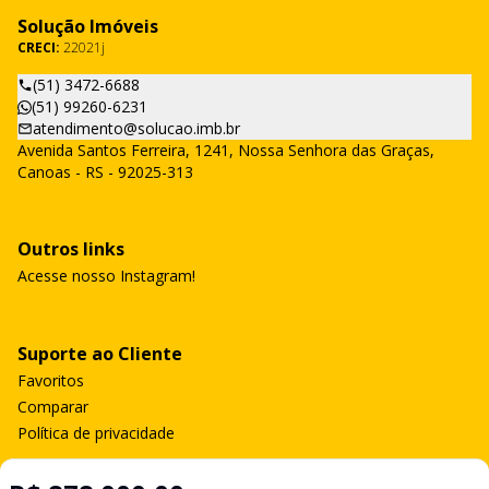
Solução Imóveis
CRECI:
22021j
(51) 3472-6688
(51) 99260-6231
atendimento@solucao.imb.br
Avenida Santos Ferreira, 1241, Nossa Senhora das Graças,
Canoas - RS - 92025-313
Outros links
Acesse nosso Instagram!
Suporte ao Cliente
Favoritos
Comparar
Política de privacidade