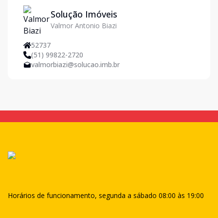
Solução Imóveis
Valmor Antonio Biazi
52737
(51) 99822-2720
valmorbiazi@solucao.imb.br
Horários de funcionamento, segunda a sábado 08:00 às 19:00