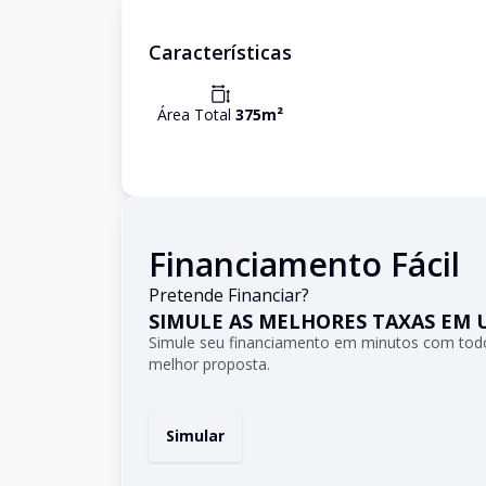
Características
Área Total
375
m²
Financiamento Fácil
Pretende Financiar?
SIMULE AS MELHORES TAXAS EM 
Simule seu financiamento em minutos com todo
melhor proposta.
Simular