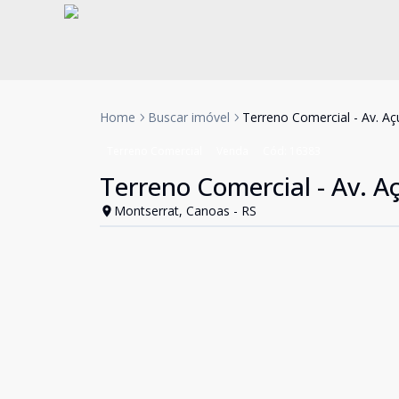
Home
Buscar imóvel
Terreno Comercial - Av. A
Terreno Comercial
Venda
Cód:
16383
Terreno Comercial - Av. A
Montserrat, Canoas - RS