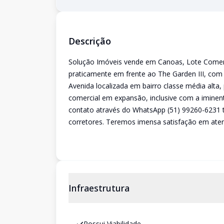
Descrição
Solução Imóveis vende em Canoas, Lote Comerci
praticamente em frente ao The Garden III, com
Avenida localizada em bairro classe média alt
comercial em expansão, inclusive com a iminent
contato através do WhatsApp (51) 99260-6231 
corretores. Teremos imensa satisfação em aten
Infraestrutura
Possui Viabilidade