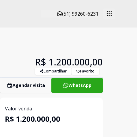
(51) 99260-6231
R$ 1.200.000,00
Compartilhar
Favorito
Agendar visita
WhatsApp
Valor venda
R$ 1.200.000,00