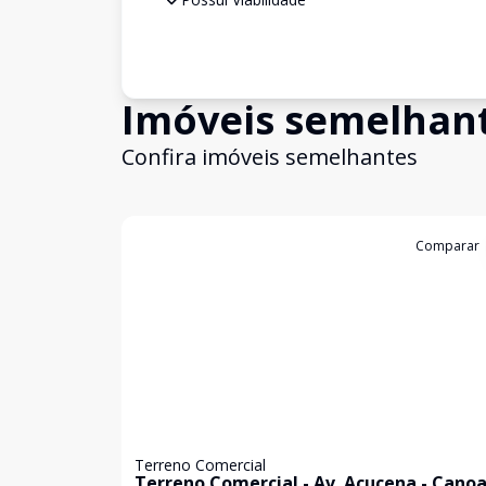
Imóveis semelhan
Confira imóveis semelhantes
Cód:
16384
Comparar
Terreno Comercial
Terreno Comercial - Av. Açucena - Cano