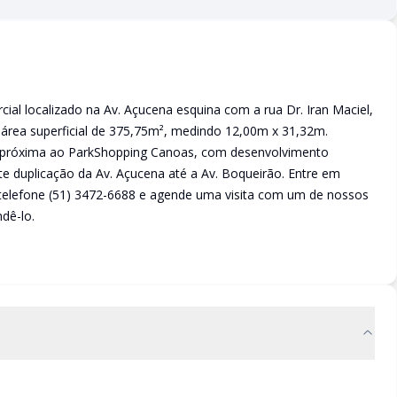
al localizado na Av. Açucena esquina com a rua Dr. Iran Maciel,
 área superficial de 375,75m², medindo 12,00m x 31,32m.
a, próxima ao ParkShopping Canoas, com desenvolvimento
e duplicação da Av. Açucena até a Av. Boqueirão. Entre em
telefone (51) 3472-6688 e agende uma visita com um de nossos
dê-lo.