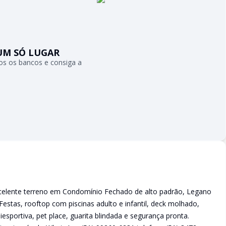
UM SÓ LUGAR
s os bancos e consiga a
celente terreno em Condomínio Fechado de alto padrão, Legano
estas, rooftop com piscinas adulto e infantil, deck molhado,
esportiva, pet place, guarita blindada e segurança pronta.