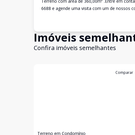
Terreno com área de 360,00m² .Entre em conta
6688 e agende uma visita com um de nossos co
Imóveis semelhan
Confira imóveis semelhantes
Cód:
17634
Comparar
Terreno em Condomínio