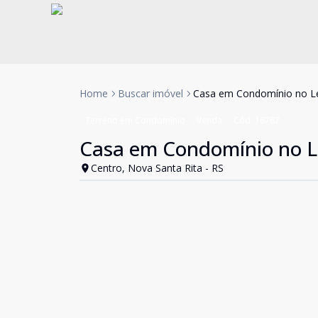
Home
Buscar imóvel
Casa em Condomínio no L
Terreno em Condomínio
Venda
Cód:
16767
Casa em Condomínio no L
Centro, Nova Santa Rita - RS