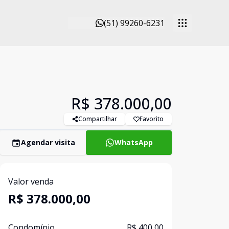
(51) 99260-6231
R$ 378.000,00
Compartilhar
Favorito
Agendar visita
WhatsApp
Valor venda
R$ 378.000,00
Condomínio
R$ 400,00