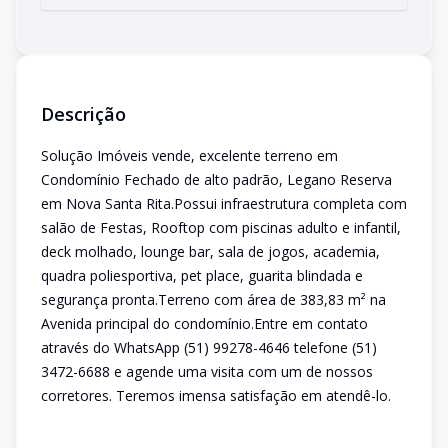
Descrição
Solução Imóveis vende, excelente terreno em
Condomínio Fechado de alto padrão, Legano Reserva
em Nova Santa Rita.Possui infraestrutura completa com
salão de Festas, Rooftop com piscinas adulto e infantil,
deck molhado, lounge bar, sala de jogos, academia,
quadra poliesportiva, pet place, guarita blindada e
segurança pronta.Terreno com área de 383,83 m² na
Avenida principal do condomínio.Entre em contato
através do WhatsApp (51) 99278-4646 telefone (51)
3472-6688 e agende uma visita com um de nossos
corretores. Teremos imensa satisfação em atendê-lo.