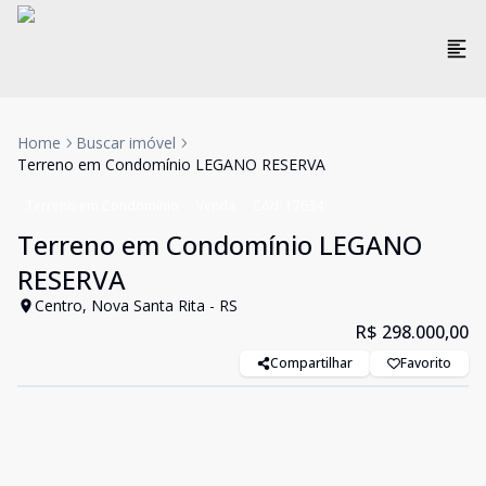
Home
Buscar imóvel
Terreno em Condomínio LEGANO RESERVA
Terreno em Condomínio
Venda
Cód:
17634
Terreno em Condomínio LEGANO
RESERVA
Centro, Nova Santa Rita - RS
R$ 298.000,00
Compartilhar
Favorito