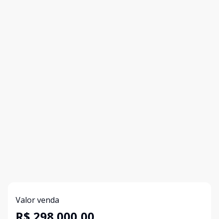
Valor venda
R$ 298.000,00