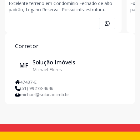
Excelente terreno em Condomínio Fechado de alto
Exce
padrão, Legano Reserva . Possui infraestrutura
padr
completa com salão de Festas, Rooftop com
infr
piscinas adulto e infantil, deck molhado, lounge bar,
Roof
sala de jogos, academia, quadra poliesportiva, pet
molh
place, guarit
quad
Corretor
Solução Imóveis
MF
Michael Flores
47437-E
(51) 99278-4646
michael@solucao.imb.br