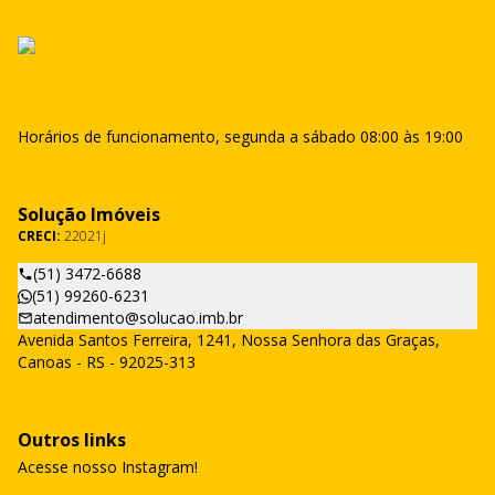
Horários de funcionamento, segunda a sábado 08:00 às 19:00
Solução Imóveis
CRECI:
22021j
(51) 3472-6688
(51) 99260-6231
atendimento@solucao.imb.br
Avenida Santos Ferreira, 1241, Nossa Senhora das Graças,
Canoas - RS - 92025-313
Outros links
Acesse nosso Instagram!