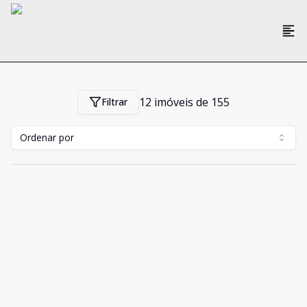
12
imóveis de
155
Filtrar
Ordenar por