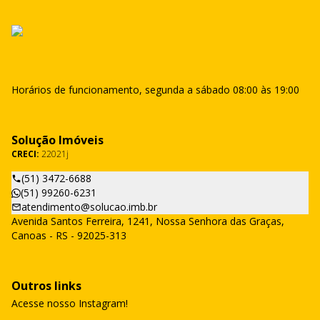
Horários de funcionamento, segunda a sábado 08:00 às 19:00
Solução Imóveis
CRECI:
22021j
(51) 3472-6688
(51) 99260-6231
atendimento@solucao.imb.br
Avenida Santos Ferreira, 1241, Nossa Senhora das Graças,
Canoas - RS - 92025-313
Outros links
Acesse nosso Instagram!